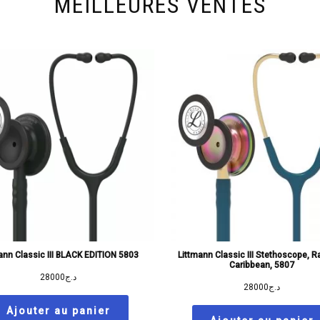
MEILLEURES VENTES
ann Classic III BLACK EDITION 5803
Littmann Classic III Stethoscope, 
Caribbean, 5807
28000
د.ج
28000
د.ج
Ajouter au panier