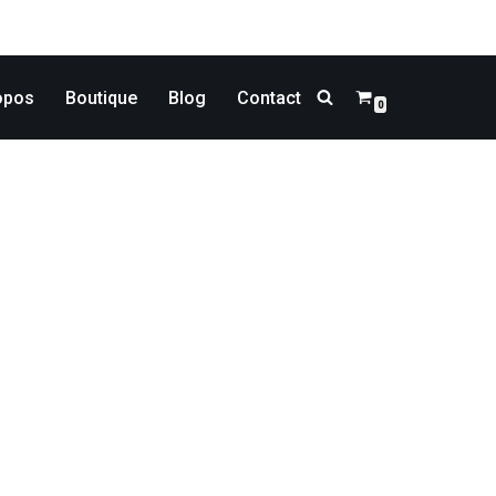
opos
Boutique
Blog
Contact
0