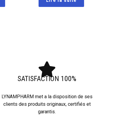
Lire la suite
SATISFACTION 100%
LYNAMPHARM met a la disposition de ses
clients des produits originaux, certifiés et
garantis.