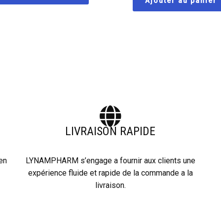
Ajouter au panier
LIVRAISON RAPIDE
 en
LYNAMPHARM s’engage a fournir aux clients une
expérience fluide et rapide de la commande a la
livraison.