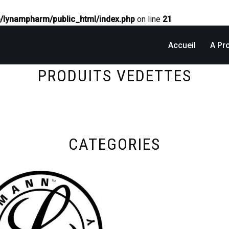
/lynampharm/public_html/index.php
on line
21
Accueil
A Pr
PRODUITS VEDETTES
CATEGORIES