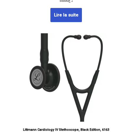
55000
د.ج
Lire la suite
Littmann Cardiology IV Stethoscope, Black Edition, 6163