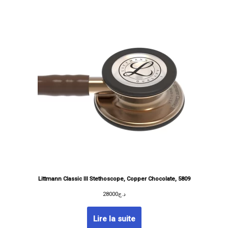
Littmann Classic III Stethoscope, Copper Chocolate, 5809
28000
د.ج
Lire la suite