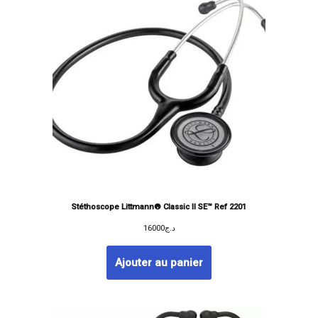
Stéthoscope Littmann® Classic II SE™ Ref 2201
16000
د.ج
Ajouter au panier