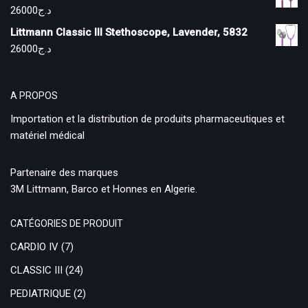
26000
د.ج
Littmann Classic III Stethoscope, Lavender, 5832
26000
د.ج
A PROPOS
Importation et la distribution de produits pharmaceutiques et
matériel médical
Partenaire des marques
3M Littmann, Barco et Honnes en Algerie.
CATÉGORIES DE PRODUIT
CARDIO IV
(7)
CLASSIC III
(24)
PEDIATRIQUE
(2)