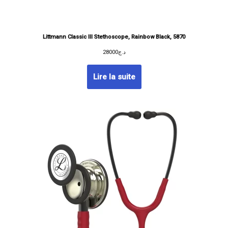
Littmann Classic III Stethoscope, Rainbow Black, 5870
28000
د.ج
Lire la suite