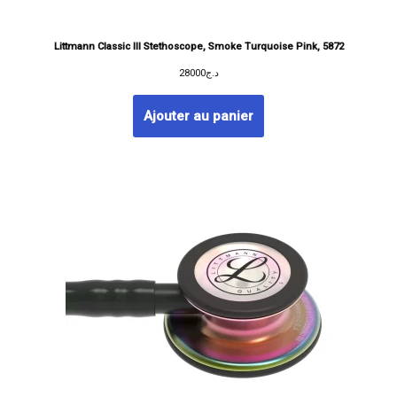
Littmann Classic III Stethoscope, Smoke Turquoise Pink, 5872
28000
د.ج
Ajouter au panier