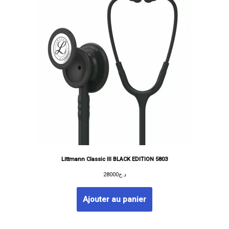
Littmann Classic III BLACK EDITION 5803
28000
د.ج
Ajouter au panier