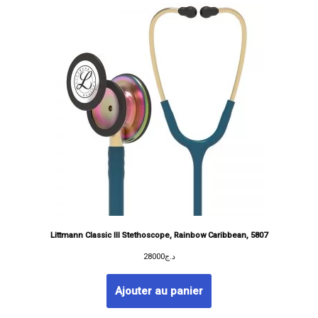
Littmann Classic III Stethoscope, Rainbow Caribbean, 5807
28000
د.ج
Ajouter au panier