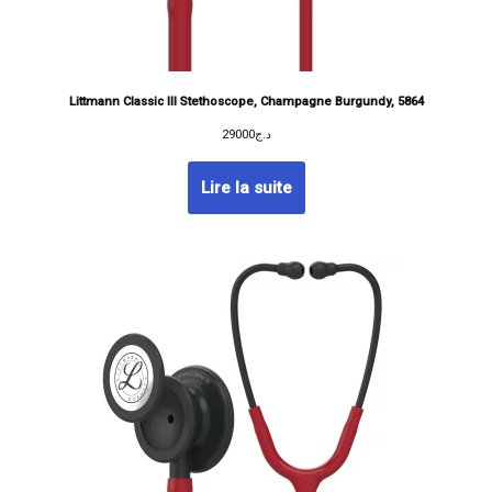
Littmann Classic III Stethoscope, Champagne Burgundy, 5864
29000
د.ج
Lire la suite