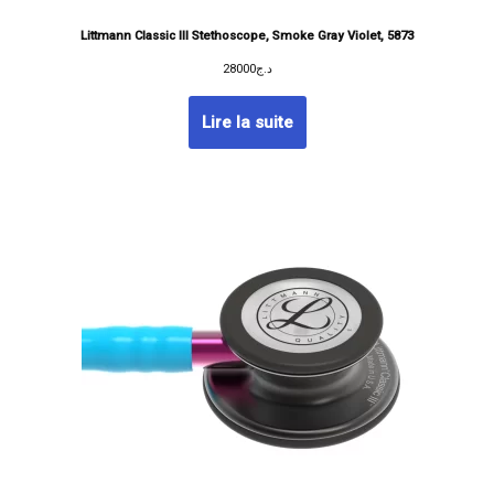
Littmann Classic III Stethoscope, Smoke Gray Violet, 5873
28000
د.ج
Lire la suite