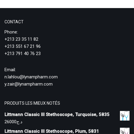
CONTACT
Phone:
+213 23 35 11 82
+213 551 67 21 96
+213 791 40 76 23
Email:
n.lahlou@lynampharm.com
y.zair@lynampharm.com
PRODUITS LES MIEUX NOTÉS
Littmann Classic III Stethoscope, Turquoise, 5835
26000
د.ج
Littmann Classic III Stethoscope, Plum, 5831