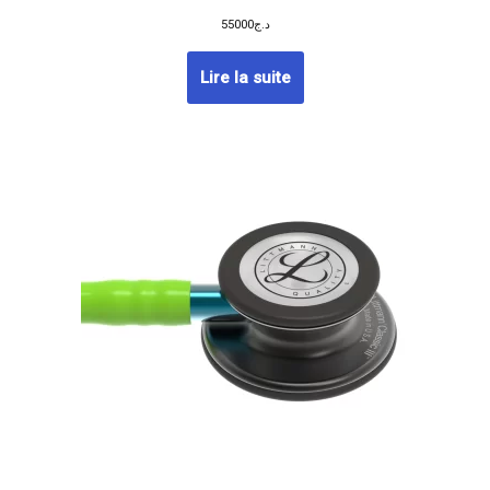
55000
د.ج
Lire la suite