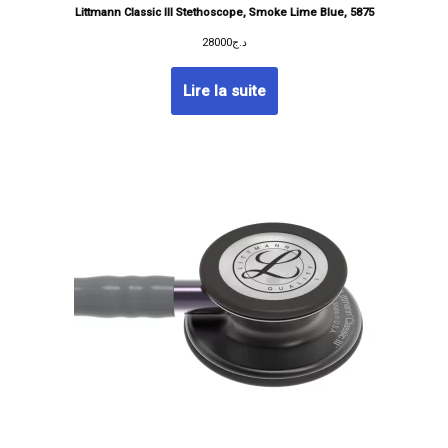
Littmann Classic III Stethoscope, Smoke Lime Blue, 5875
28000
د.ج
Lire la suite