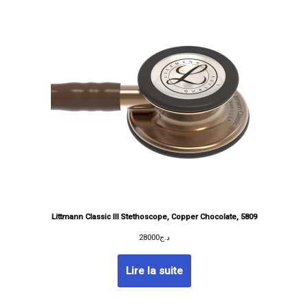
Littmann Classic III Stethoscope, Copper Chocolate, 5809
28000
د.ج
Lire la suite