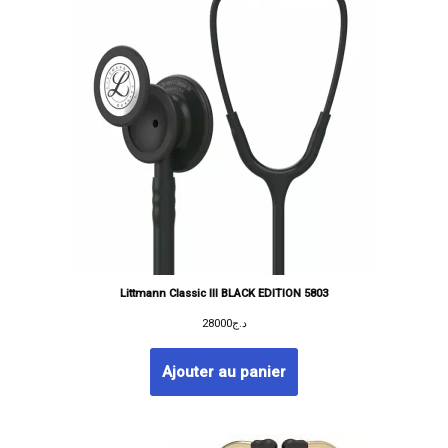
Littmann Classic III BLACK EDITION 5803
28000
د.ج
Ajouter au panier