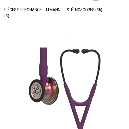
PIÈCES DE RECHANGE LITTMANN
STÉTHOSCOPES
(35)
(3)
DERNIERS PRODUITS