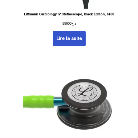
Littmann Cardiology IV Stethoscope, Black Edition, 6163
55000
د.ج
Lire la suite