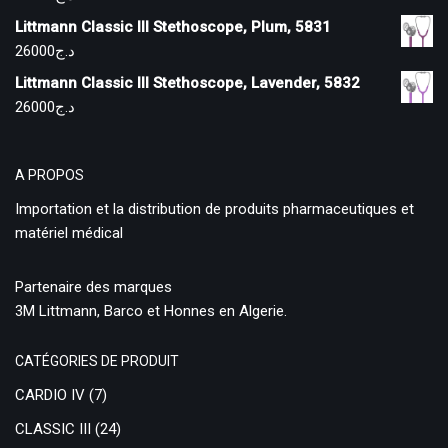
Littmann Classic III Stethoscope, Plum, 5831
26000
د.ج
Littmann Classic III Stethoscope, Lavender, 5832
26000
د.ج
A PROPOS
Importation et la distribution de produits pharmaceutiques et
matériel médical
Partenaire des marques
3M Littmann, Barco et Honnes en Algerie.
CATÉGORIES DE PRODUIT
CARDIO IV
(7)
CLASSIC III
(24)