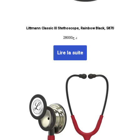
Littmann Classic III Stethoscope, Rainbow Black, 5870
28000
د.ج
Lire la suite