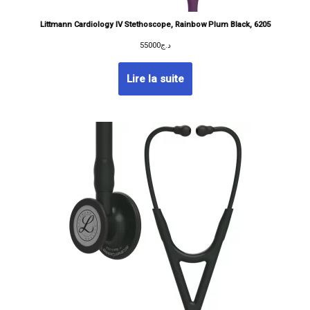
Littmann Cardiology IV Stethoscope, Rainbow Plum Black, 6205
55000
د.ج
Lire la suite