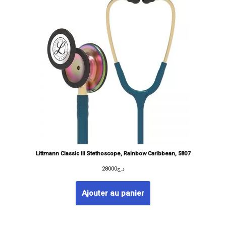
Littmann Classic III Stethoscope, Rainbow Caribbean, 5807
28000
د.ج
Ajouter au panier