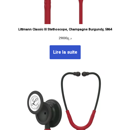
Littmann Classic III Stethoscope, Champagne Burgundy, 5864
29000
د.ج
Lire la suite