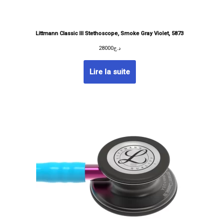
Littmann Classic III Stethoscope, Smoke Gray Violet, 5873
28000
د.ج
Lire la suite