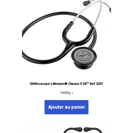
Stéthoscope Littmann® Classic II SE™ Ref 2201
16000
د.ج
Ajouter au panier