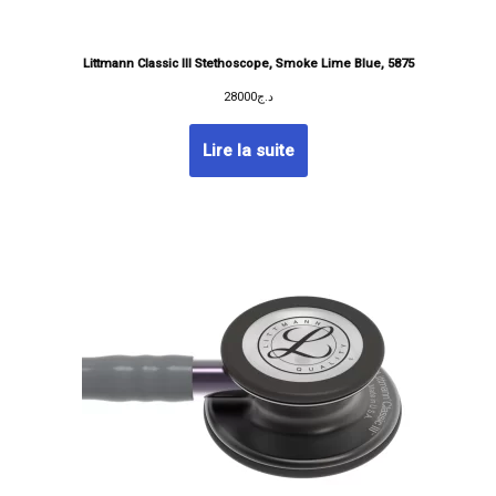
Littmann Classic III Stethoscope, Smoke Lime Blue, 5875
28000
د.ج
Lire la suite