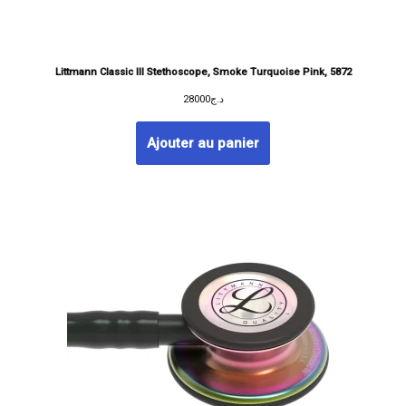
Littmann Classic III Stethoscope, Smoke Turquoise Pink, 5872
28000
د.ج
Ajouter au panier