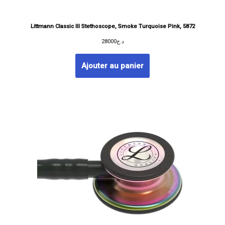
Littmann Classic III Stethoscope, Smoke Turquoise Pink, 5872
28000
د.ج
Ajouter au panier