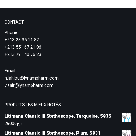
CONTACT
Phone:
+213 23 35 11 82
+213 551 67 21 96
+213 791 40 76 23
Email:
n.lahlou@lynampharm.com
y.zair@lynampharm.com
PRODUITS LES MIEUX NOTÉS
Littmann Classic III Stethoscope, Turquoise, 5835
26000
د.ج
Littmann Classic III Stethoscope, Plum, 5831