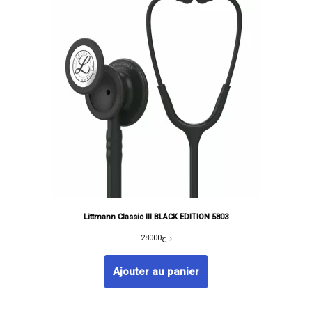
Littmann Classic III BLACK EDITION 5803
28000
د.ج
Ajouter au panier