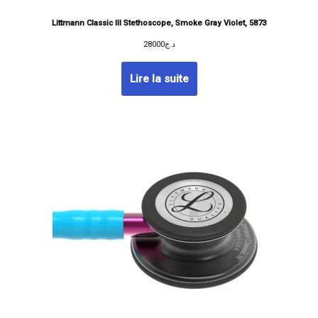
Littmann Classic III Stethoscope, Smoke Gray Violet, 5873
28000
د.ج
Lire la suite