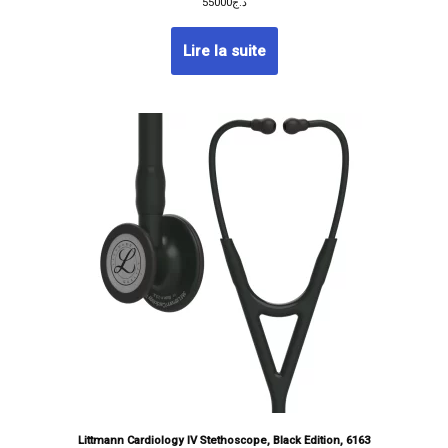
55000
د.ج
Lire la suite
Littmann Cardiology IV Stethoscope, Black Edition, 6163