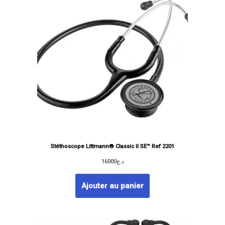
Stéthoscope Littmann® Classic II SE™ Ref 2201
16000
د.ج
Ajouter au panier