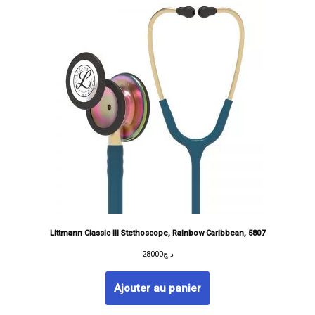
Littmann Classic III Stethoscope, Rainbow Caribbean, 5807
28000
د.ج
Ajouter au panier