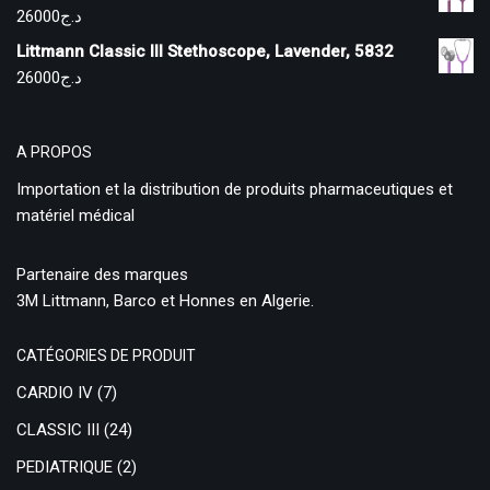
26000
د.ج
Littmann Classic III Stethoscope, Lavender, 5832
26000
د.ج
A PROPOS
Importation et la distribution de produits pharmaceutiques et
matériel médical
Partenaire des marques
3M Littmann, Barco et Honnes en Algerie.
CATÉGORIES DE PRODUIT
CARDIO IV
(7)
CLASSIC III
(24)
PEDIATRIQUE
(2)