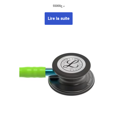
55000
د.ج
Lire la suite