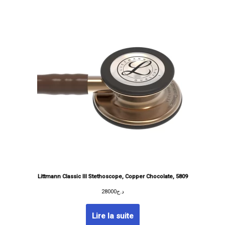
Littmann Classic III Stethoscope, Copper Chocolate, 5809
28000
د.ج
Lire la suite