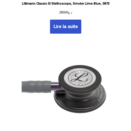
Littmann Classic III Stethoscope, Smoke Lime Blue, 5875
28000
د.ج
Lire la suite