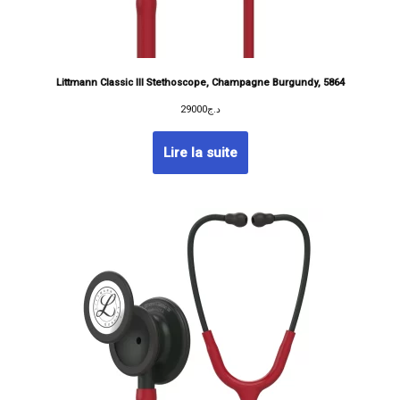
Littmann Classic III Stethoscope, Champagne Burgundy, 5864
29000
د.ج
Lire la suite