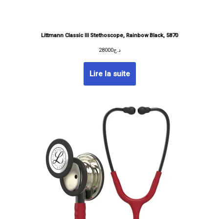
Littmann Classic III Stethoscope, Rainbow Black, 5870
28000
د.ج
Lire la suite