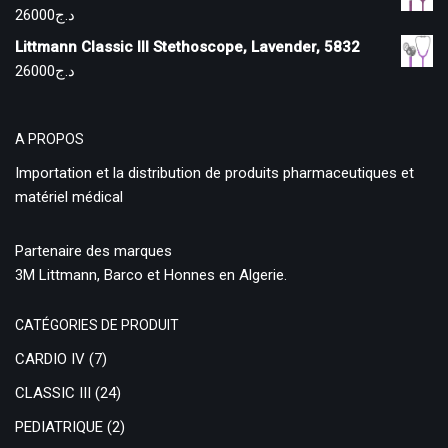
26000
د.ج
Littmann Classic III Stethoscope, Lavender, 5832
26000
د.ج
A PROPOS
Importation et la distribution de produits pharmaceutiques et
matériel médical
Partenaire des marques
3M Littmann, Barco et Honnes en Algerie.
CATÉGORIES DE PRODUIT
CARDIO IV
(7)
CLASSIC III
(24)
PEDIATRIQUE
(2)