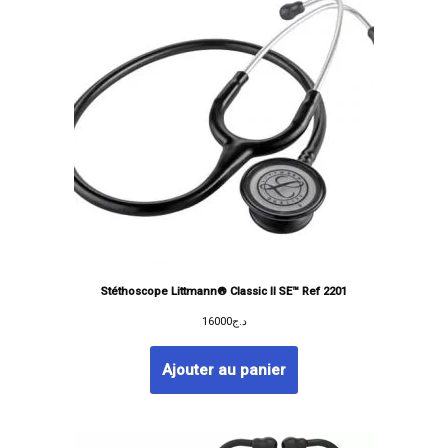
Stéthoscope Littmann® Classic II SE™ Ref 2201
16000
د.ج
Ajouter au panier