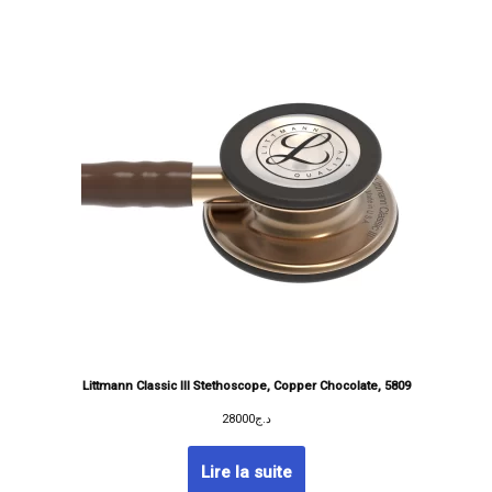
Littmann Classic III Stethoscope, Copper Chocolate, 5809
28000
د.ج
Lire la suite