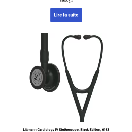
55000
د.ج
Lire la suite
Littmann Cardiology IV Stethoscope, Black Edition, 6163