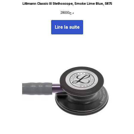
Littmann Classic III Stethoscope, Smoke Lime Blue, 5875
28000
د.ج
Lire la suite