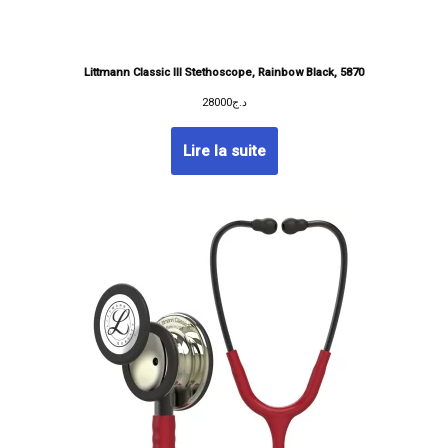
Littmann Classic III Stethoscope, Rainbow Black, 5870
28000
د.ج
Lire la suite