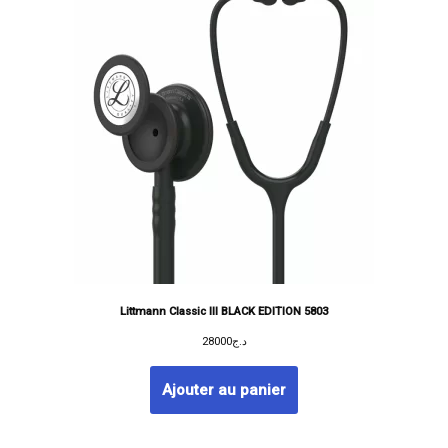
Littmann Classic III BLACK EDITION 5803
28000
د.ج
Ajouter au panier