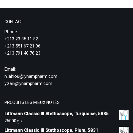
CONTACT
Phone:
+213 23 35 11 82
+213 551 67 21 96
+213 791 40 76 23
Email:
n.lahlou@lynampharm.com
y.zair@lynampharm.com
PRODUITS LES MIEUX NOTÉS
Littmann Classic III Stethoscope, Turquoise, 5835
26000
د.ج
Littmann Classic III Stethoscope, Plum, 5831