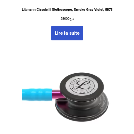
Littmann Classic III Stethoscope, Smoke Gray Violet, 5873
28000
د.ج
Lire la suite