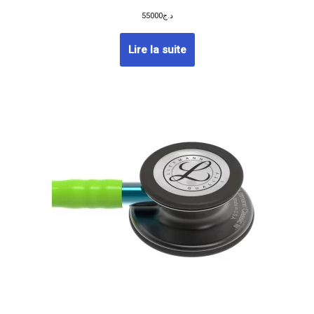
55000
د.ج
Lire la suite