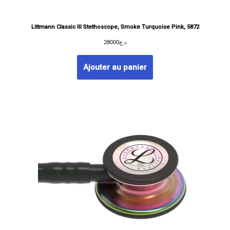
Littmann Classic III Stethoscope, Smoke Turquoise Pink, 5872
28000
د.ج
Ajouter au panier