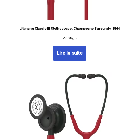
Littmann Classic III Stethoscope, Champagne Burgundy, 5864
29000
د.ج
Lire la suite