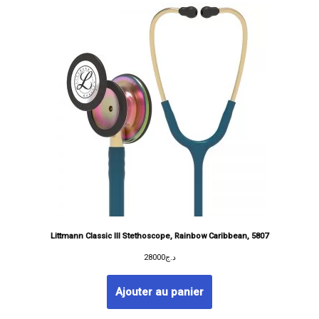
Littmann Classic III Stethoscope, Rainbow Caribbean, 5807
28000
د.ج
Ajouter au panier