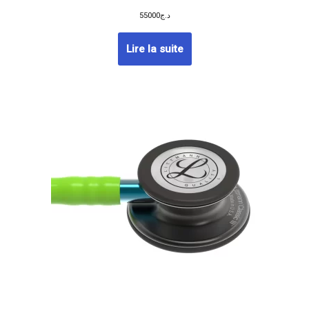
55000
د.ج
Lire la suite