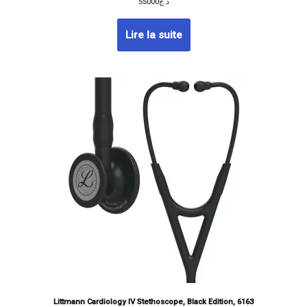
55000
د.ج
Lire la suite
Littmann Cardiology IV Stethoscope, Black Edition, 6163