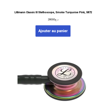
Littmann Classic III Stethoscope, Smoke Turquoise Pink, 5872
28000
د.ج
Ajouter au panier