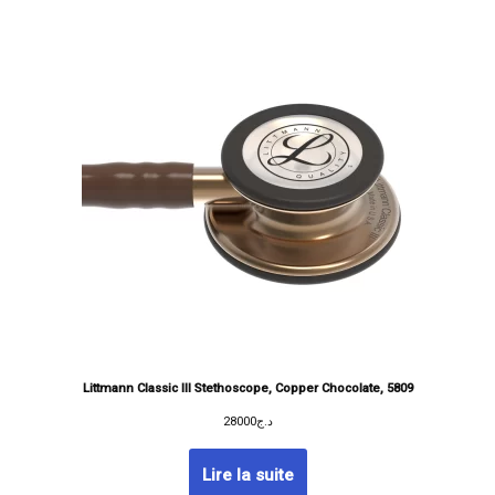
Littmann Classic III Stethoscope, Copper Chocolate, 5809
28000
د.ج
Lire la suite