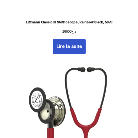
Littmann Classic III Stethoscope, Rainbow Black, 5870
28000
د.ج
Lire la suite