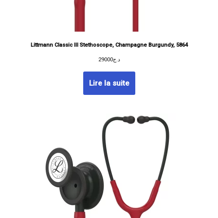
Littmann Classic III Stethoscope, Champagne Burgundy, 5864
29000
د.ج
Lire la suite