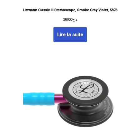
Littmann Classic III Stethoscope, Smoke Gray Violet, 5873
28000
د.ج
Lire la suite