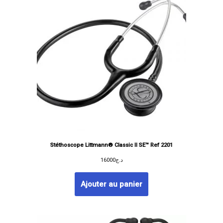
Stéthoscope Littmann® Classic II SE™ Ref 2201
16000
د.ج
Ajouter au panier