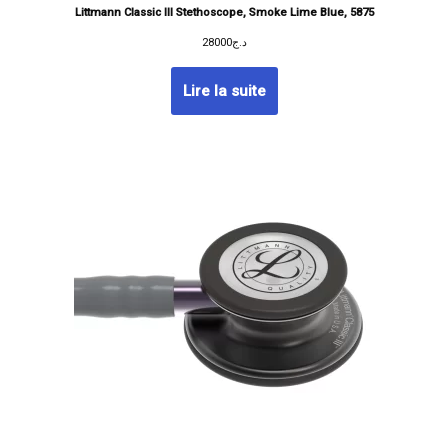
Littmann Classic III Stethoscope, Smoke Lime Blue, 5875
28000
د.ج
Lire la suite