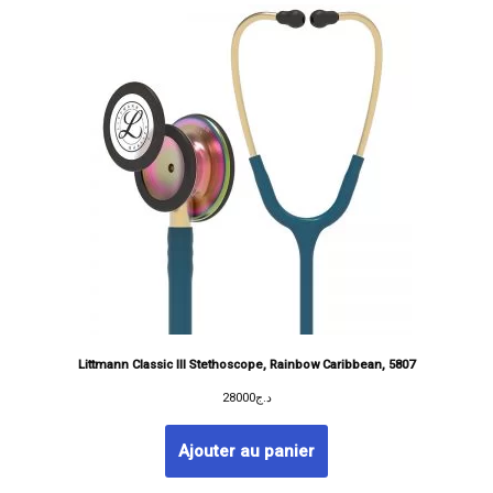
Littmann Classic III Stethoscope, Rainbow Caribbean, 5807
28000
د.ج
Ajouter au panier