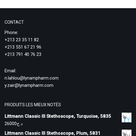
CONTACT
Phone:
+213 23 35 11 82
+213 551 67 21 96
+213 791 40 76 23
Email:
n.lahlou@lynampharm.com
y.zair@lynampharm.com
PRODUITS LES MIEUX NOTÉS
Littmann Classic III Stethoscope, Turquoise, 5835
26000
د.ج
Littmann Classic III Stethoscope, Plum, 5831