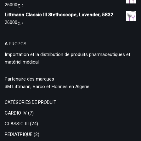
26000
د.ج
Littmann Classic III Stethoscope, Lavender, 5832
26000
د.ج
A PROPOS
Importation et la distribution de produits pharmaceutiques et
matériel médical
Partenaire des marques
3M Littmann, Barco et Honnes en Algerie.
CATÉGORIES DE PRODUIT
CARDIO IV
(7)
CLASSIC III
(24)
PEDIATRIQUE
(2)