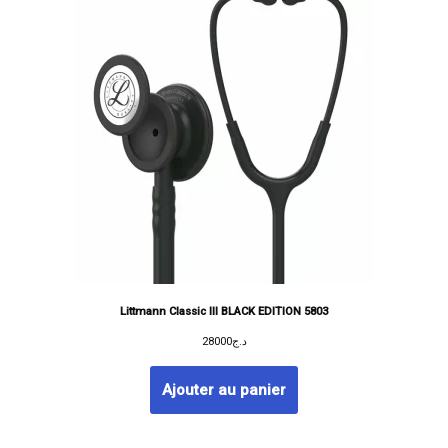
Littmann Classic III BLACK EDITION 5803
28000
د.ج
Ajouter au panier