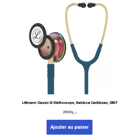
Littmann Classic III Stethoscope, Rainbow Caribbean, 5807
28000
د.ج
Ajouter au panier