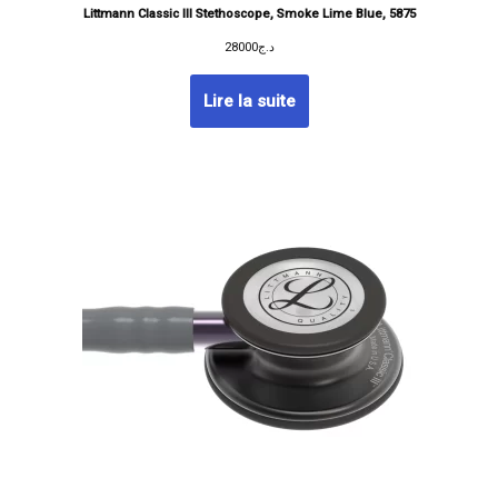
Littmann Classic III Stethoscope, Smoke Lime Blue, 5875
28000
د.ج
Lire la suite