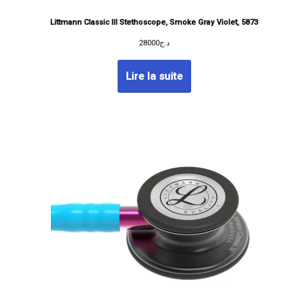
Littmann Classic III Stethoscope, Smoke Gray Violet, 5873
28000
د.ج
Lire la suite