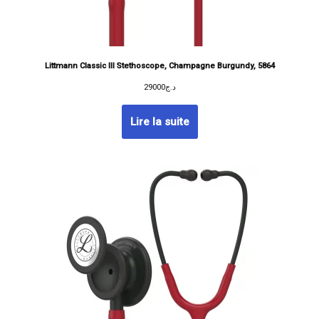
Littmann Classic III Stethoscope, Champagne Burgundy, 5864
29000
د.ج
Lire la suite