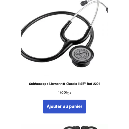
Stéthoscope Littmann® Classic II SE™ Ref 2201
16000
د.ج
Ajouter au panier