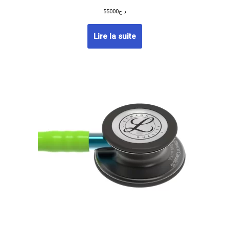
55000
د.ج
Lire la suite