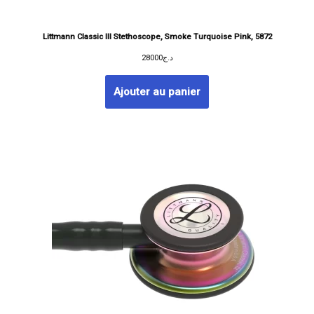
Littmann Classic III Stethoscope, Smoke Turquoise Pink, 5872
28000
د.ج
Ajouter au panier