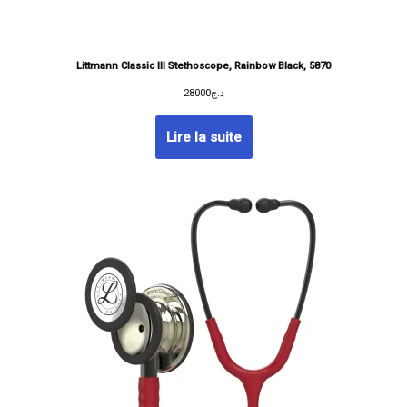
Littmann Classic III Stethoscope, Rainbow Black, 5870
28000
د.ج
Lire la suite