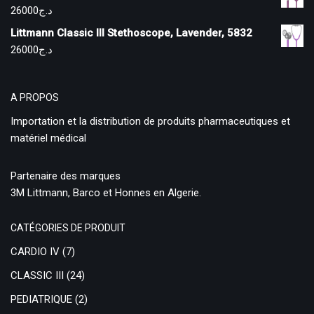
26000
د.ج
Littmann Classic III Stethoscope, Lavender, 5832
26000
د.ج
A PROPOS
Importation et la distribution de produits pharmaceutiques et
matériel médical
Partenaire des marques
3M Littmann, Barco et Honnes en Algerie.
CATÉGORIES DE PRODUIT
CARDIO IV
(7)
CLASSIC III
(24)
PEDIATRIQUE
(2)