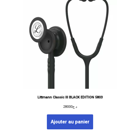
Littmann Classic III BLACK EDITION 5803
28000
د.ج
Ajouter au panier