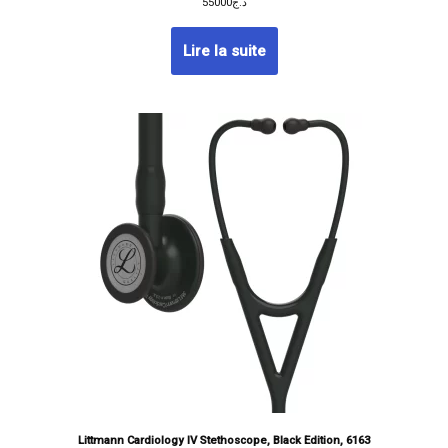
55000
د.ج
Lire la suite
Littmann Cardiology IV Stethoscope, Black Edition, 6163