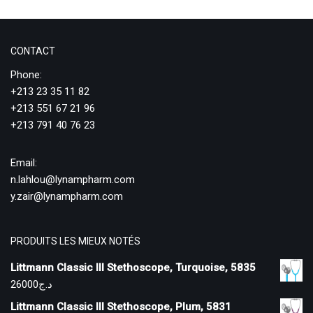
CONTACT
Phone:
+213 23 35 11 82
+213 551 67 21 96
+213 791 40 76 23
Email:
n.lahlou@lynampharm.com
y.zair@lynampharm.com
PRODUITS LES MIEUX NOTÉS
Littmann Classic III Stethoscope, Turquoise, 5835
26000
د.ج
Littmann Classic III Stethoscope, Plum, 5831