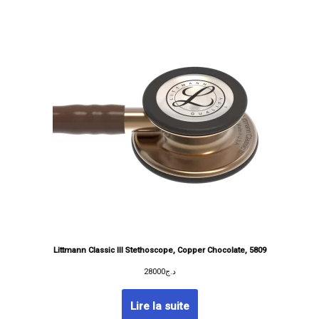
Littmann Classic III Stethoscope, Copper Chocolate, 5809
28000
د.ج
Lire la suite