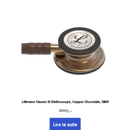
Littmann Classic III Stethoscope, Copper Chocolate, 5809
28000
د.ج
Lire la suite