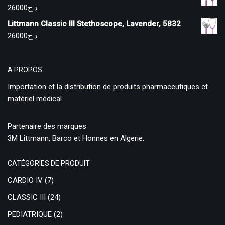
26000
د.ج
Littmann Classic III Stethoscope, Lavender, 5832
26000
د.ج
A PROPOS
Importation et la distribution de produits pharmaceutiques et
matériel médical
Partenaire des marques
3M Littmann, Barco et Honnes en Algerie.
CATÉGORIES DE PRODUIT
CARDIO IV
(7)
CLASSIC III
(24)
PEDIATRIQUE
(2)