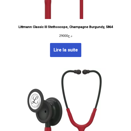
Littmann Classic III Stethoscope, Champagne Burgundy, 5864
29000
د.ج
Lire la suite