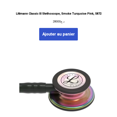
Littmann Classic III Stethoscope, Smoke Turquoise Pink, 5872
28000
د.ج
Ajouter au panier