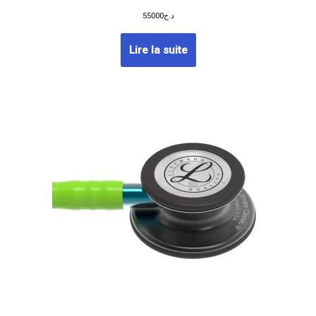
55000
د.ج
Lire la suite