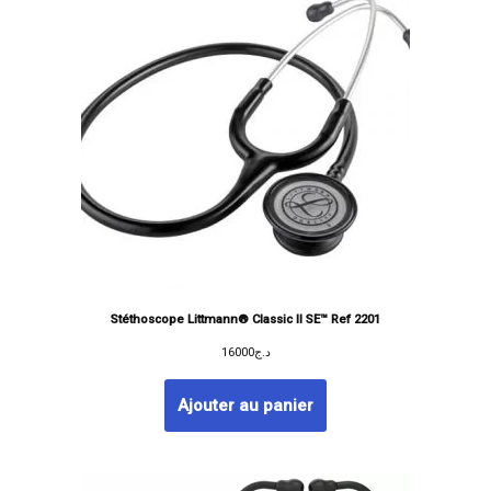
Stéthoscope Littmann® Classic II SE™ Ref 2201
16000
د.ج
Ajouter au panier