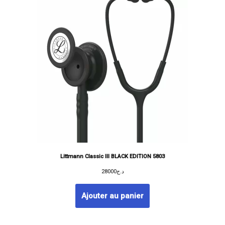
Littmann Classic III BLACK EDITION 5803
28000
د.ج
Ajouter au panier