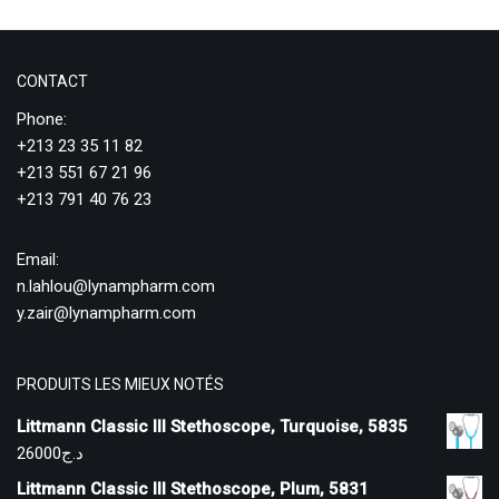
CONTACT
Phone:
+213 23 35 11 82
+213 551 67 21 96
+213 791 40 76 23
Email:
n.lahlou@lynampharm.com
y.zair@lynampharm.com
PRODUITS LES MIEUX NOTÉS
Littmann Classic III Stethoscope, Turquoise, 5835
26000
د.ج
Littmann Classic III Stethoscope, Plum, 5831