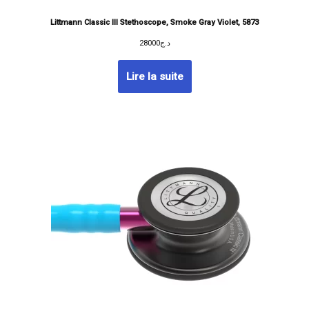
Littmann Classic III Stethoscope, Smoke Gray Violet, 5873
28000
د.ج
Lire la suite