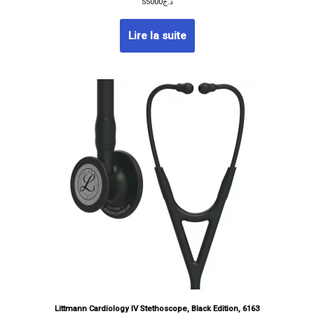
55000
د.ج
Lire la suite
Littmann Cardiology IV Stethoscope, Black Edition, 6163