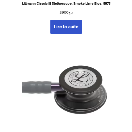
Littmann Classic III Stethoscope, Smoke Lime Blue, 5875
28000
د.ج
Lire la suite