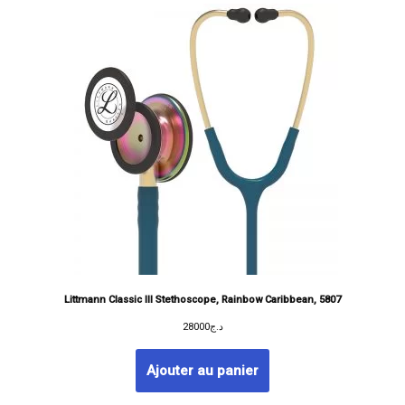
Littmann Classic III Stethoscope, Rainbow Caribbean, 5807
28000
د.ج
Ajouter au panier