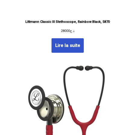
Littmann Classic III Stethoscope, Rainbow Black, 5870
28000
د.ج
Lire la suite