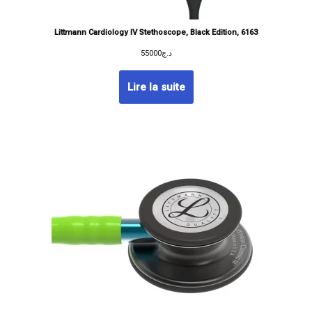
Littmann Cardiology IV Stethoscope, Black Edition, 6163
55000
د.ج
Lire la suite