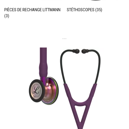
PIÈCES DE RECHANGE LITTMANN
STÉTHOSCOPES
(35)
(3)
DERNIERS PRODUITS