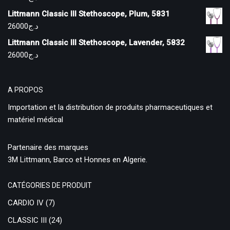
Littmann Classic III Stethoscope, Plum, 5831
26000
د.ج
Littmann Classic III Stethoscope, Lavender, 5832
26000
د.ج
A PROPOS
Importation et la distribution de produits pharmaceutiques et
matériel médical
Partenaire des marques
3M Littmann, Barco et Honnes en Algerie.
CATÉGORIES DE PRODUIT
CARDIO IV
(7)
CLASSIC III
(24)