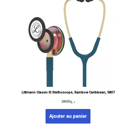
Littmann Classic III Stethoscope, Rainbow Caribbean, 5807
28000
د.ج
Ajouter au panier