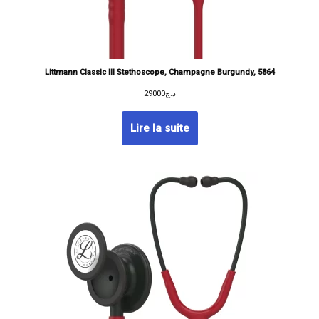
Littmann Classic III Stethoscope, Champagne Burgundy, 5864
29000
د.ج
Lire la suite