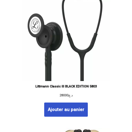
Littmann Classic III BLACK EDITION 5803
28000
د.ج
Ajouter au panier