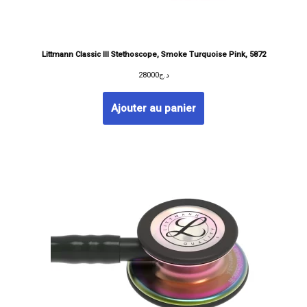
Littmann Classic III Stethoscope, Smoke Turquoise Pink, 5872
28000
د.ج
Ajouter au panier