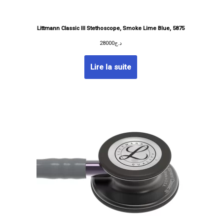
Littmann Classic III Stethoscope, Smoke Lime Blue, 5875
28000
د.ج
Lire la suite