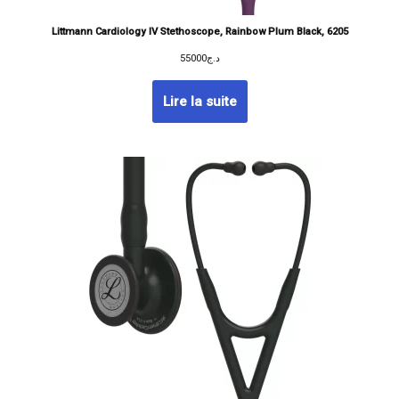
Littmann Cardiology IV Stethoscope, Rainbow Plum Black, 6205
55000
د.ج
Lire la suite