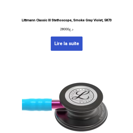
Littmann Classic III Stethoscope, Smoke Gray Violet, 5873
28000
د.ج
Lire la suite