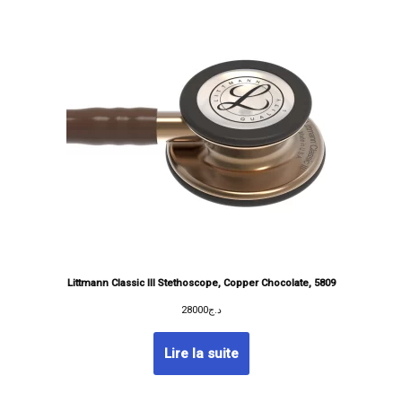
Littmann Classic III Stethoscope, Copper Chocolate, 5809
28000
د.ج
Lire la suite