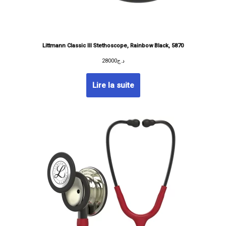
Littmann Classic III Stethoscope, Rainbow Black, 5870
28000
د.ج
Lire la suite