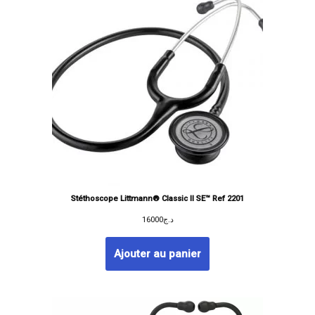
Stéthoscope Littmann® Classic II SE™ Ref 2201
16000
د.ج
Ajouter au panier