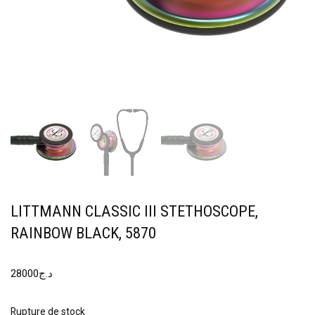
LITTMANN CLASSIC III STETHOSCOPE,
RAINBOW BLACK, 5870
28000
د.ج
Rupture de stock