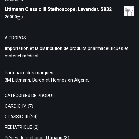
Littmann Classic III Stethoscope, Lavender, 5832
26000
د.ج
A PROPOS
Importation et la distribution de produits pharmaceutiques et
matériel médical
Partenaire des marques
3M Littmann, Barco et Honnes en Algerie.
CATÉGORIES DE PRODUIT
CARDIO IV
(7)
CLASSIC III
(24)
PEDIATRIQUE
(2)
Pièces de rechange littmann
(3)