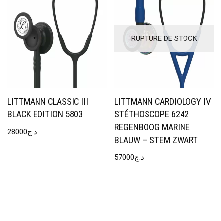
RUPTURE DE STOCK
LITTMANN CLASSIC III
LITTMANN CARDIOLOGY IV
BLACK EDITION 5803
STÉTHOSCOPE 6242
REGENBOOG MARINE
28000
د.ج
BLAUW – STEM ZWART
57000
د.ج