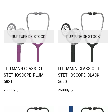
PRODUITS SIMILAIRES
RUPTURE DE STOCK
RUPTURE DE STOCK
LITTMANN CLASSIC III
LITTMANN CLASSIC III
STETHOSCOPE, PLUM,
STETHOSCOPE, BLACK,
5831
5620
26000
د.ج
26000
د.ج