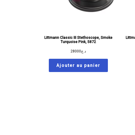
Littmann Classic III Stethoscope, Smoke
Littm
Turquoise Pink, 5872
28000
د.ج
Ajouter au panier