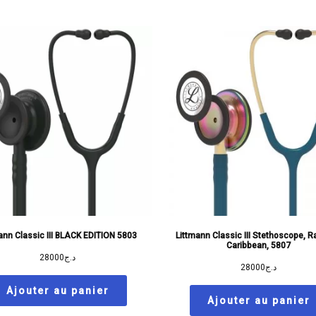
ann Classic III BLACK EDITION 5803
Littmann Classic III Stethoscope, 
Caribbean, 5807
28000
د.ج
28000
د.ج
Ajouter au panier
Ajouter au panier