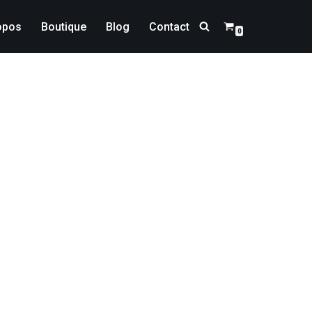
opos
Boutique
Blog
Contact
0