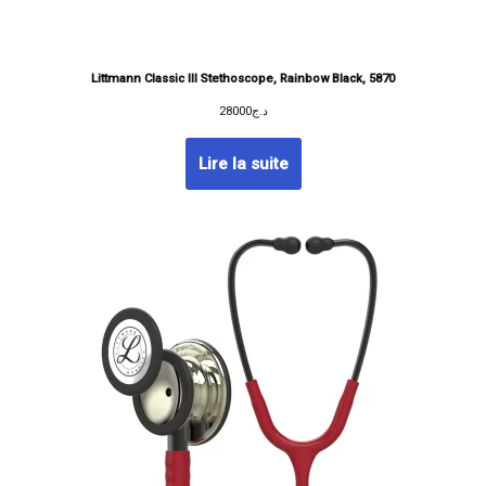
Littmann Classic III Stethoscope, Rainbow Black, 5870
28000
د.ج
Lire la suite