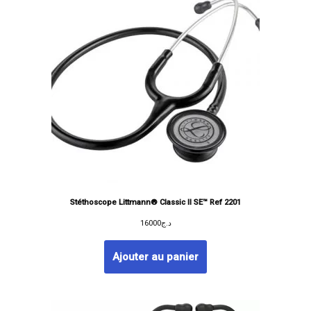
Stéthoscope Littmann® Classic II SE™ Ref 2201
16000
د.ج
Ajouter au panier