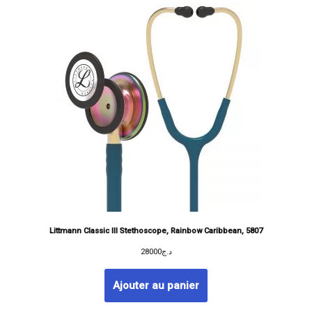
Littmann Classic III Stethoscope, Rainbow Caribbean, 5807
28000
د.ج
Ajouter au panier