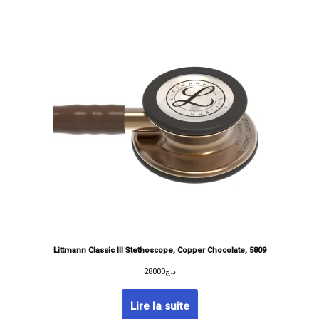
Littmann Classic III Stethoscope, Copper Chocolate, 5809
28000
د.ج
Lire la suite