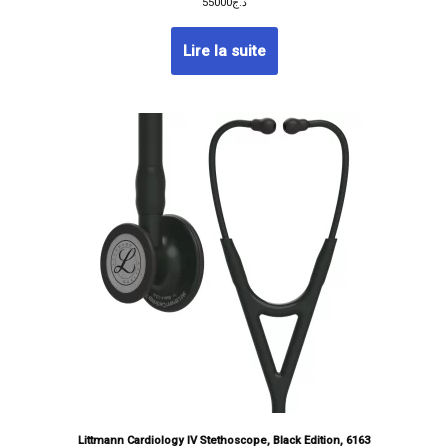
55000
د.ج
Lire la suite
Littmann Cardiology IV Stethoscope, Black Edition, 6163