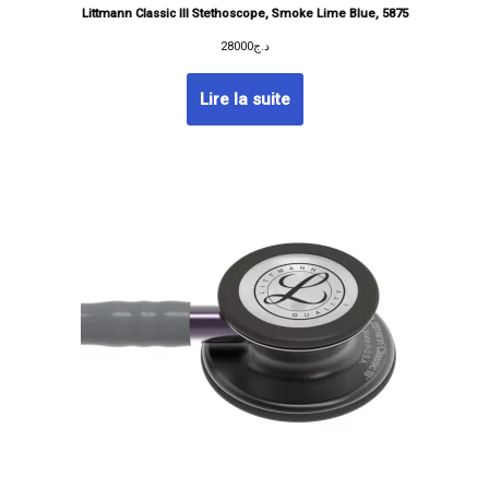
Littmann Classic III Stethoscope, Smoke Lime Blue, 5875
28000
د.ج
Lire la suite