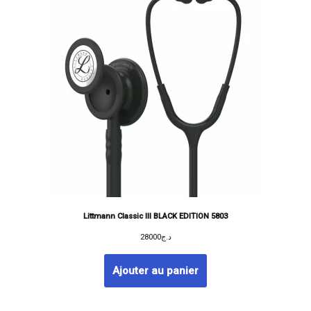
Littmann Classic III BLACK EDITION 5803
28000
د.ج
Ajouter au panier