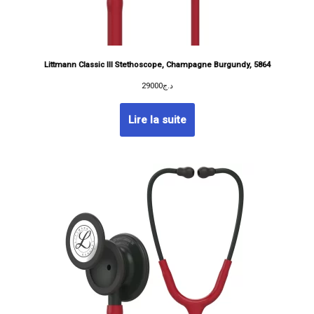
Littmann Classic III Stethoscope, Champagne Burgundy, 5864
29000
د.ج
Lire la suite