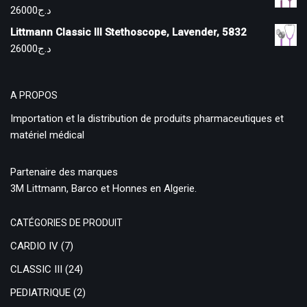
26000
د.ج
Littmann Classic III Stethoscope, Lavender, 5832
26000
د.ج
A PROPOS
Importation et la distribution de produits pharmaceutiques et
matériel médical
Partenaire des marques
3M Littmann, Barco et Honnes en Algerie.
CATÉGORIES DE PRODUIT
CARDIO IV
(7)
CLASSIC III
(24)
PEDIATRIQUE
(2)