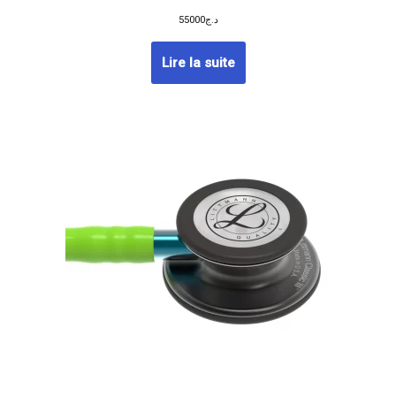
55000
د.ج
Lire la suite