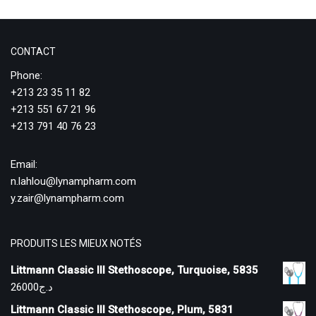
CONTACT
Phone:
+213 23 35 11 82
+213 551 67 21 96
+213 791 40 76 23
Email:
n.lahlou@lynampharm.com
y.zair@lynampharm.com
PRODUITS LES MIEUX NOTÉS
Littmann Classic III Stethoscope, Turquoise, 5835
26000
د.ج
Littmann Classic III Stethoscope, Plum, 5831