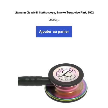
Littmann Classic III Stethoscope, Smoke Turquoise Pink, 5872
28000
د.ج
Ajouter au panier