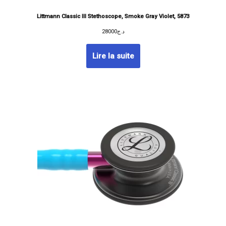
Littmann Classic III Stethoscope, Smoke Gray Violet, 5873
28000
د.ج
Lire la suite