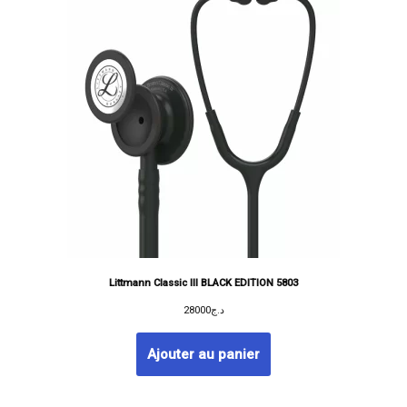
Littmann Classic III BLACK EDITION 5803
28000
د.ج
Ajouter au panier