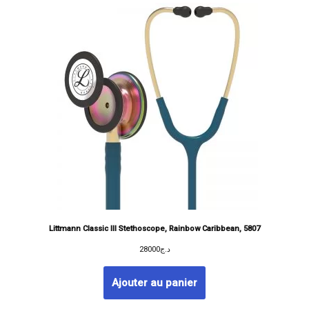
Littmann Classic III Stethoscope, Rainbow Caribbean, 5807
28000
د.ج
Ajouter au panier