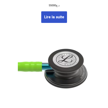
55000
د.ج
Lire la suite