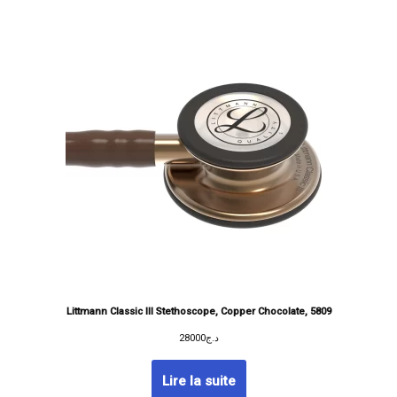
Littmann Classic III Stethoscope, Copper Chocolate, 5809
28000
د.ج
Lire la suite