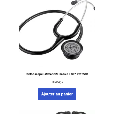
Stéthoscope Littmann® Classic II SE™ Ref 2201
16000
د.ج
Ajouter au panier