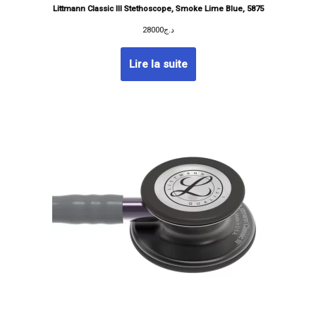
Littmann Classic III Stethoscope, Smoke Lime Blue, 5875
28000
د.ج
Lire la suite