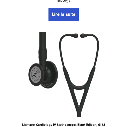
55000
د.ج
Lire la suite
Littmann Cardiology IV Stethoscope, Black Edition, 6163