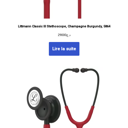
Littmann Classic III Stethoscope, Champagne Burgundy, 5864
29000
د.ج
Lire la suite