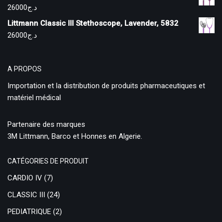
26000
د.ج
Littmann Classic III Stethoscope, Lavender, 5832
26000
د.ج
A PROPOS
Importation et la distribution de produits pharmaceutiques et
matériel médical
Partenaire des marques
3M Littmann, Barco et Honnes en Algerie.
CATÉGORIES DE PRODUIT
CARDIO IV
(7)
CLASSIC III
(24)
PEDIATRIQUE
(2)