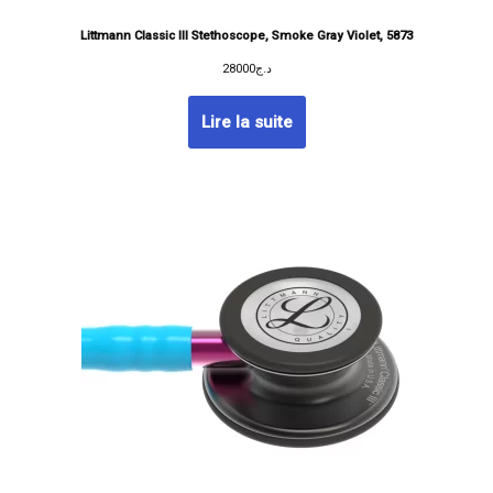
Littmann Classic III Stethoscope, Smoke Gray Violet, 5873
28000
د.ج
Lire la suite