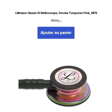
Littmann Classic III Stethoscope, Smoke Turquoise Pink, 5872
28000
د.ج
Ajouter au panier