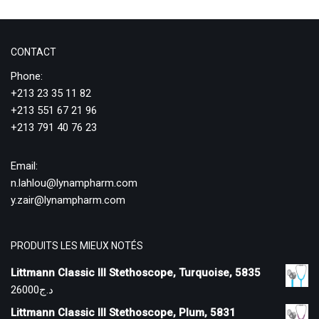
CONTACT
Phone:
+213 23 35 11 82
+213 551 67 21 96
+213 791 40 76 23
Email:
n.lahlou@lynampharm.com
y.zair@lynampharm.com
PRODUITS LES MIEUX NOTÉS
Littmann Classic III Stethoscope, Turquoise, 5835
26000
د.ج
Littmann Classic III Stethoscope, Plum, 5831