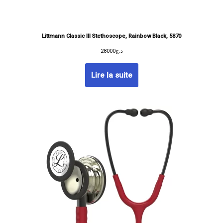
Littmann Classic III Stethoscope, Rainbow Black, 5870
28000
د.ج
Lire la suite