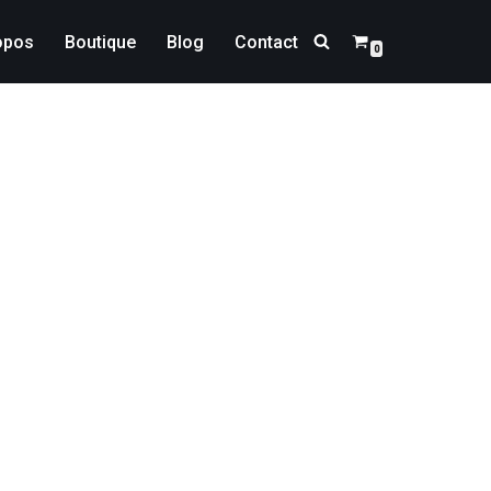
opos
Boutique
Blog
Contact
0