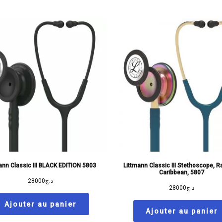
ann Classic III BLACK EDITION 5803
Littmann Classic III Stethoscope, 
Caribbean, 5807
28000
د.ج
28000
د.ج
Ajouter au panier
Ajouter au panier