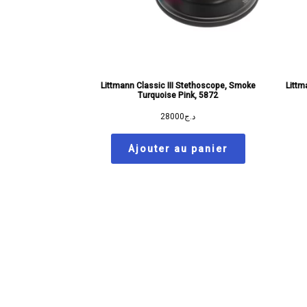
Littmann Classic III Stethoscope, Smoke
Littm
Turquoise Pink, 5872
28000
د.ج
Ajouter au panier