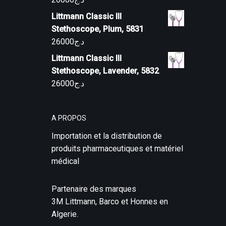
Littmann Classic III
Stethoscope, Plum, 5831
26000
د.ج
Littmann Classic III
Stethoscope, Lavender, 5832
26000
د.ج
A PROPOS
Importation et la distribution de
produits pharmaceutiques et matériel
médical
Partenaire des marques
3M Littmann, Barco et Honnes en
Algerie.