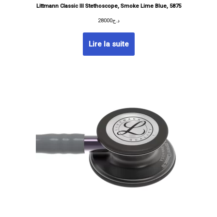
Littmann Classic III Stethoscope, Smoke Lime Blue, 5875
28000
د.ج
Lire la suite