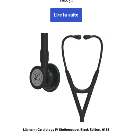
55000
د.ج
Lire la suite
Littmann Cardiology IV Stethoscope, Black Edition, 6163