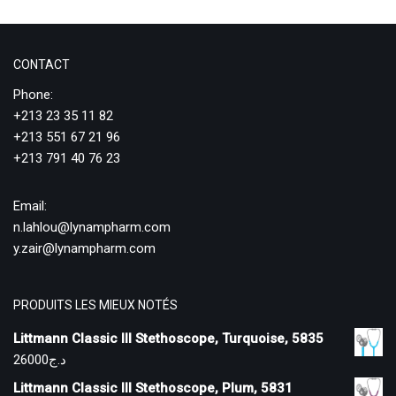
CONTACT
Phone:
+213 23 35 11 82
+213 551 67 21 96
+213 791 40 76 23
Email:
n.lahlou@lynampharm.com
y.zair@lynampharm.com
PRODUITS LES MIEUX NOTÉS
Littmann Classic III Stethoscope, Turquoise, 5835
26000
د.ج
Littmann Classic III Stethoscope, Plum, 5831