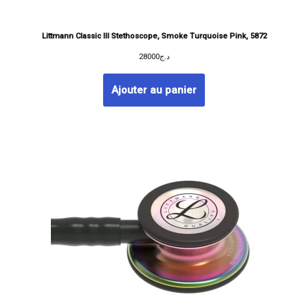
Littmann Classic III Stethoscope, Smoke Turquoise Pink, 5872
28000
د.ج
Ajouter au panier