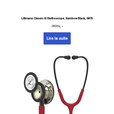
Littmann Classic III Stethoscope, Rainbow Black, 5870
28000
د.ج
Lire la suite