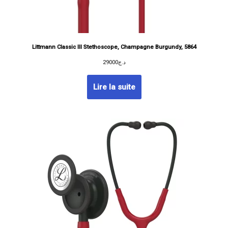
Littmann Classic III Stethoscope, Champagne Burgundy, 5864
29000
د.ج
Lire la suite