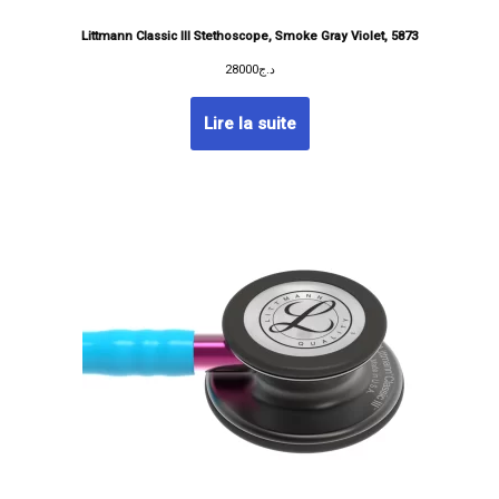
Littmann Classic III Stethoscope, Smoke Gray Violet, 5873
28000
د.ج
Lire la suite