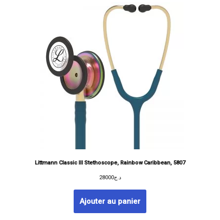
Littmann Classic III Stethoscope, Rainbow Caribbean, 5807
28000
د.ج
Ajouter au panier