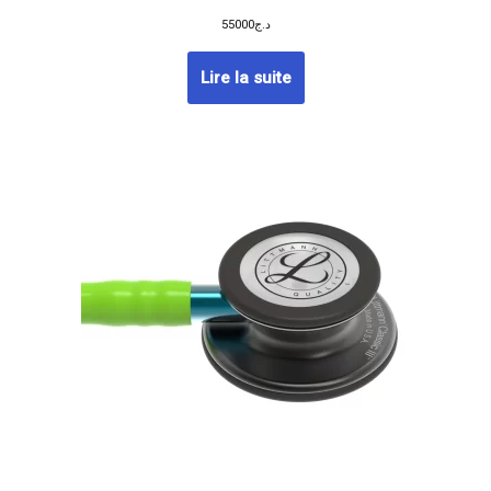
55000
د.ج
Lire la suite