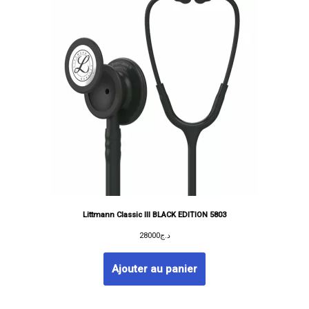
Littmann Classic III BLACK EDITION 5803
28000
د.ج
Ajouter au panier