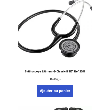
Stéthoscope Littmann® Classic II SE™ Ref 2201
16000
د.ج
Ajouter au panier