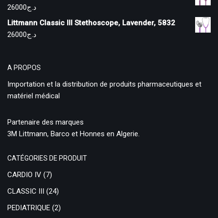
26000
د.ج
Littmann Classic III Stethoscope, Lavender, 5832
26000
د.ج
A PROPOS
Importation et la distribution de produits pharmaceutiques et
matériel médical
Partenaire des marques
3M Littmann, Barco et Honnes en Algerie.
CATÉGORIES DE PRODUIT
CARDIO IV
(7)
CLASSIC III
(24)
PEDIATRIQUE
(2)