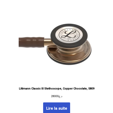
Littmann Classic III Stethoscope, Copper Chocolate, 5809
28000
د.ج
Lire la suite