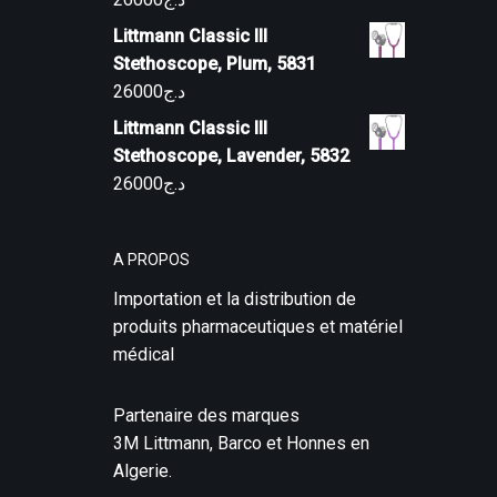
Littmann Classic III
Stethoscope, Plum, 5831
26000
د.ج
Littmann Classic III
Stethoscope, Lavender, 5832
26000
د.ج
A PROPOS
Importation et la distribution de
produits pharmaceutiques et matériel
médical
Partenaire des marques
3M Littmann, Barco et Honnes en
Algerie.