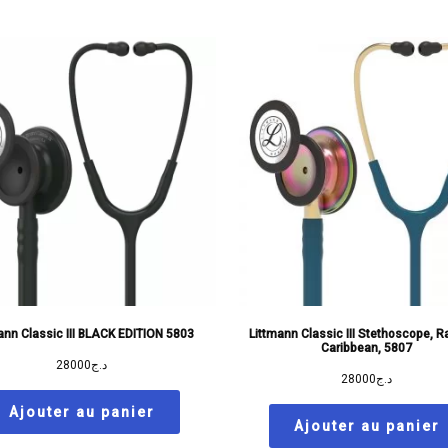
ann Classic III BLACK EDITION 5803
Littmann Classic III Stethoscope, 
Caribbean, 5807
28000
د.ج
28000
د.ج
Ajouter au panier
Ajouter au panier