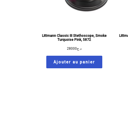
Littmann Classic III Stethoscope, Smoke
Littm
Turquoise Pink, 5872
28000
د.ج
Ajouter au panier