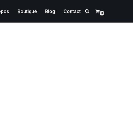
opos
Boutique
Blog
Contact
0