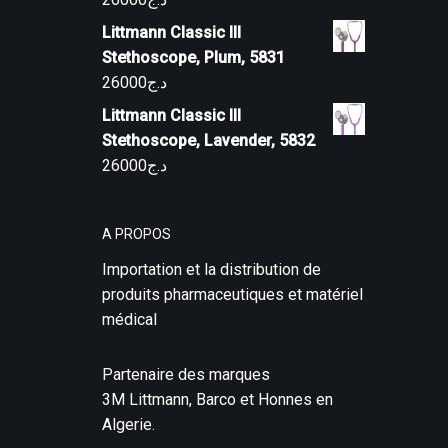
Littmann Classic III
Stethoscope, Plum, 5831
26000
د.ج
Littmann Classic III
Stethoscope, Lavender, 5832
26000
د.ج
A PROPOS
Importation et la distribution de
produits pharmaceutiques et matériel
médical
Partenaire des marques
3M Littmann, Barco et Honnes en
Algerie.