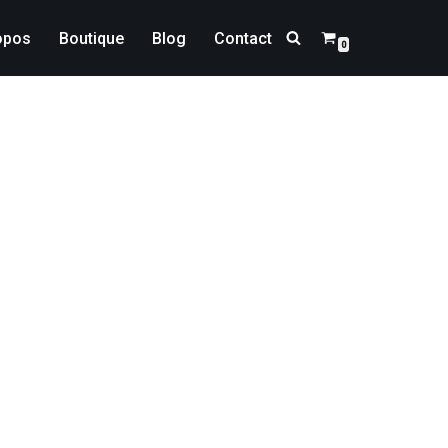
opos
Boutique
Blog
Contact
0