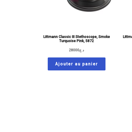
Littmann Classic III Stethoscope, Smoke
Littm
Turquoise Pink, 5872
28000
د.ج
Ajouter au panier