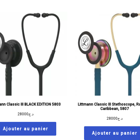
ann Classic III BLACK EDITION 5803
Littmann Classic III Stethoscope, 
Caribbean, 5807
28000
د.ج
28000
د.ج
Ajouter au panier
Ajouter au panier