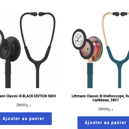
ann Classic III BLACK EDITION 5803
Littmann Classic III Stethoscope, 
Caribbean, 5807
28000
د.ج
28000
د.ج
Ajouter au panier
Ajouter au panier