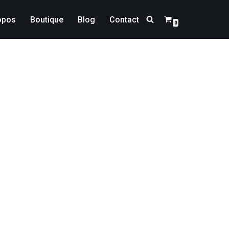
opos
Boutique
Blog
Contact
0