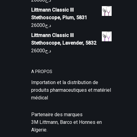
Littmann Classic III
Stethoscope, Plum, 5831
26000
د.ج
Littmann Classic III
Stethoscope, Lavender, 5832
26000
د.ج
A PROPOS
Importation et la distribution de
produits pharmaceutiques et matériel
médical
Partenaire des marques
3M Littmann, Barco et Honnes en
Algerie.