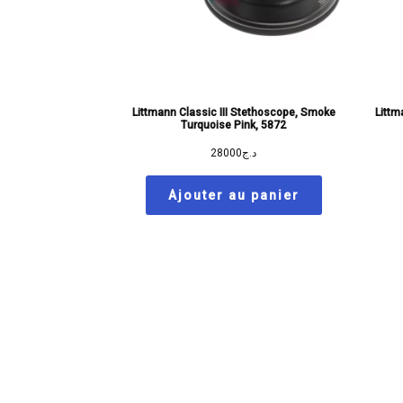
Littmann Classic III Stethoscope, Smoke
Littm
Turquoise Pink, 5872
28000
د.ج
Ajouter au panier