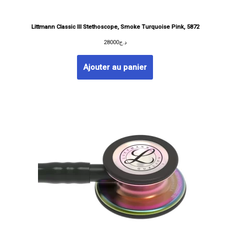
Littmann Classic III Stethoscope, Smoke Turquoise Pink, 5872
28000
د.ج
Ajouter au panier