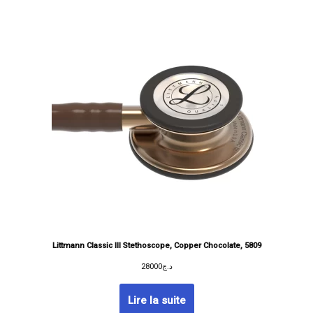
Littmann Classic III Stethoscope, Copper Chocolate, 5809
28000
د.ج
Lire la suite