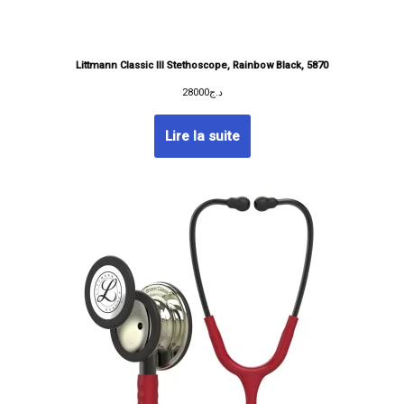
Littmann Classic III Stethoscope, Rainbow Black, 5870
28000
د.ج
Lire la suite