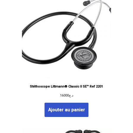
Stéthoscope Littmann® Classic II SE™ Ref 2201
16000
د.ج
Ajouter au panier