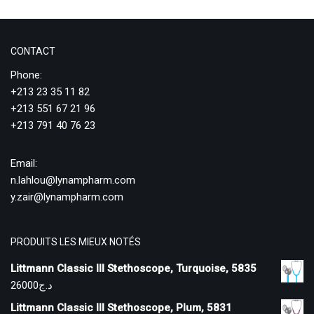
CONTACT
Phone:
+213 23 35 11 82
+213 551 67 21 96
+213 791 40 76 23
Email:
n.lahlou@lynampharm.com
y.zair@lynampharm.com
PRODUITS LES MIEUX NOTÉS
Littmann Classic III Stethoscope, Turquoise, 5835
26000
د.ج
Littmann Classic III Stethoscope, Plum, 5831