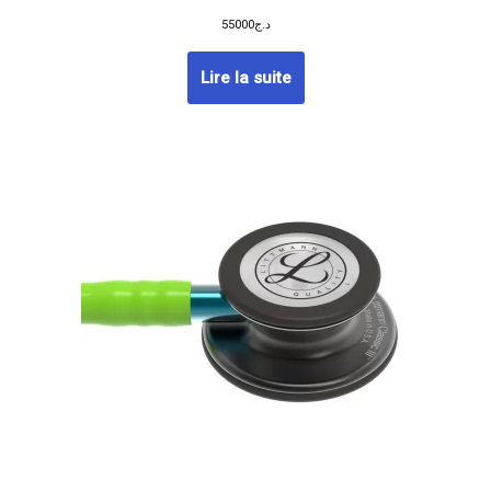
55000
د.ج
Lire la suite