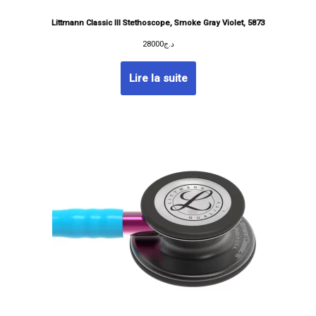
Littmann Classic III Stethoscope, Smoke Gray Violet, 5873
28000
د.ج
Lire la suite