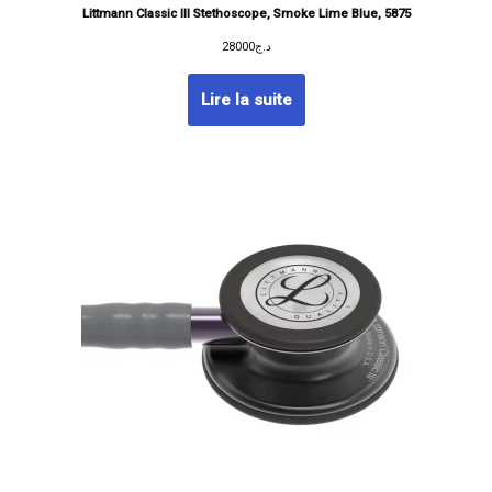
Littmann Classic III Stethoscope, Smoke Lime Blue, 5875
28000
د.ج
Lire la suite