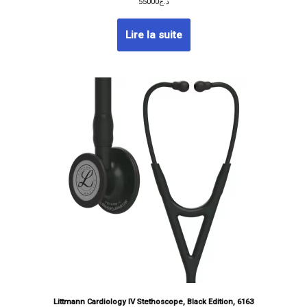
55000
د.ج
Lire la suite
Littmann Cardiology IV Stethoscope, Black Edition, 6163