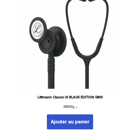
Littmann Classic III BLACK EDITION 5803
28000
د.ج
Ajouter au panier