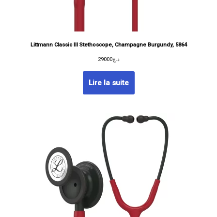
Littmann Classic III Stethoscope, Champagne Burgundy, 5864
29000
د.ج
Lire la suite