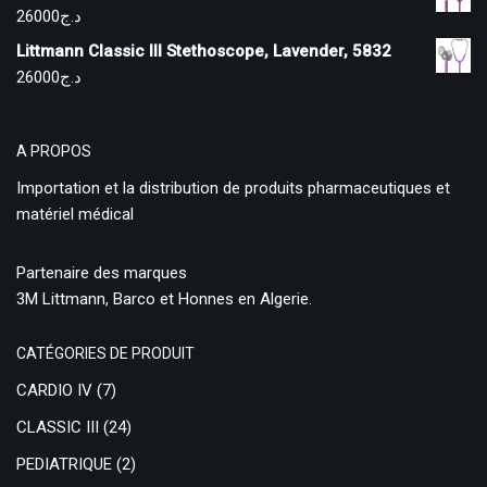
26000
د.ج
Littmann Classic III Stethoscope, Lavender, 5832
26000
د.ج
A PROPOS
Importation et la distribution de produits pharmaceutiques et
matériel médical
Partenaire des marques
3M Littmann, Barco et Honnes en Algerie.
CATÉGORIES DE PRODUIT
CARDIO IV
(7)
CLASSIC III
(24)
PEDIATRIQUE
(2)