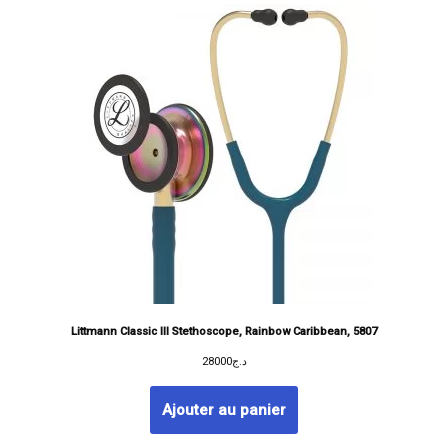
Littmann Classic III Stethoscope, Rainbow Caribbean, 5807
28000
د.ج
Ajouter au panier