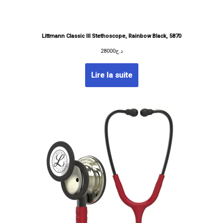
Littmann Classic III Stethoscope, Rainbow Black, 5870
28000
د.ج
Lire la suite