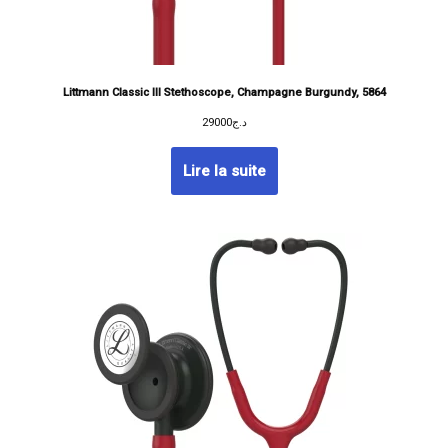
Littmann Classic III Stethoscope, Champagne Burgundy, 5864
29000
د.ج
Lire la suite