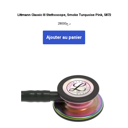
Littmann Classic III Stethoscope, Smoke Turquoise Pink, 5872
28000
د.ج
Ajouter au panier