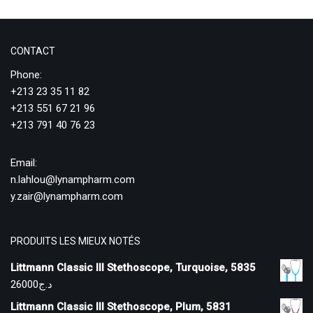
CONTACT
Phone:
+213 23 35 11 82
+213 551 67 21 96
+213 791 40 76 23
Email:
n.lahlou@lynampharm.com
y.zair@lynampharm.com
PRODUITS LES MIEUX NOTÉS
Littmann Classic III Stethoscope, Turquoise, 5835
26000
د.ج
Littmann Classic III Stethoscope, Plum, 5831