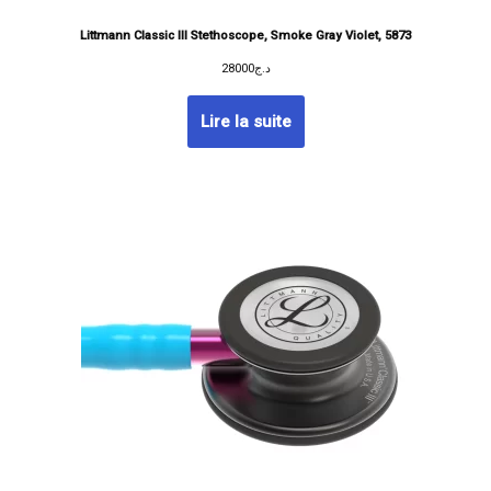
Littmann Classic III Stethoscope, Smoke Gray Violet, 5873
28000
د.ج
Lire la suite