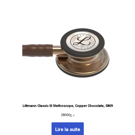
Littmann Classic III Stethoscope, Copper Chocolate, 5809
28000
د.ج
Lire la suite