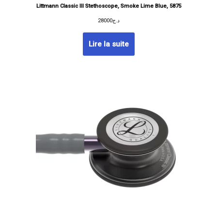
Littmann Classic III Stethoscope, Smoke Lime Blue, 5875
28000
د.ج
Lire la suite