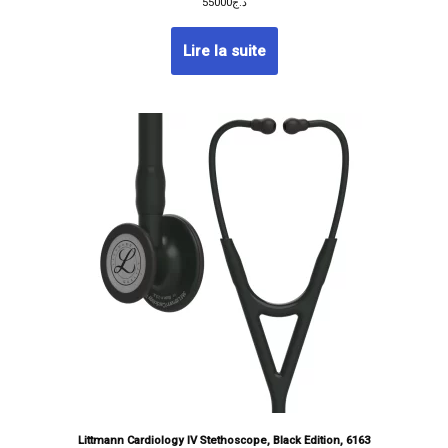
55000
د.ج
Lire la suite
Littmann Cardiology IV Stethoscope, Black Edition, 6163