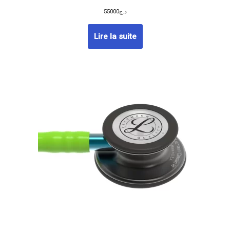
55000
د.ج
Lire la suite