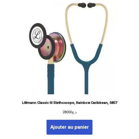
Littmann Classic III Stethoscope, Rainbow Caribbean, 5807
28000
د.ج
Ajouter au panier