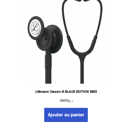
Littmann Classic III BLACK EDITION 5803
28000
د.ج
Ajouter au panier