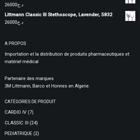
26000
د.ج
Littmann Classic III Stethoscope, Lavender, 5832
26000
د.ج
A PROPOS
Importation et la distribution de produits pharmaceutiques et
matériel médical
Partenaire des marques
3M Littmann, Barco et Honnes en Algerie.
CATÉGORIES DE PRODUIT
CARDIO IV
(7)
CLASSIC III
(24)
PEDIATRIQUE
(2)