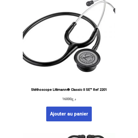
Stéthoscope Littmann® Classic II SE™ Ref 2201
16000
د.ج
Ajouter au panier