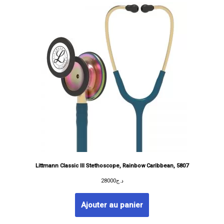
Littmann Classic III Stethoscope, Rainbow Caribbean, 5807
28000
د.ج
Ajouter au panier