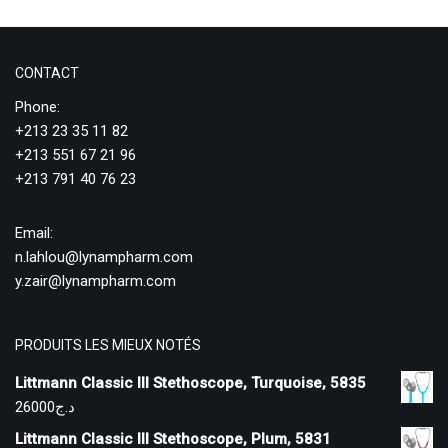
CONTACT
Phone:
+213 23 35 11 82
+213 551 67 21 96
+213 791 40 76 23
Email:
n.lahlou@lynampharm.com
y.zair@lynampharm.com
PRODUITS LES MIEUX NOTÉS
Littmann Classic III Stethoscope, Turquoise, 5835
26000
د.ج
Littmann Classic III Stethoscope, Plum, 5831