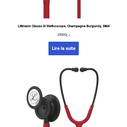
Littmann Classic III Stethoscope, Champagne Burgundy, 5864
29000
د.ج
Lire la suite