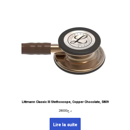
Littmann Classic III Stethoscope, Copper Chocolate, 5809
28000
د.ج
Lire la suite