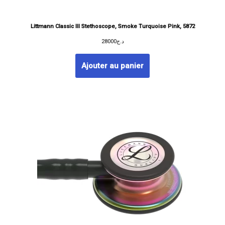
Littmann Classic III Stethoscope, Smoke Turquoise Pink, 5872
28000
د.ج
Ajouter au panier