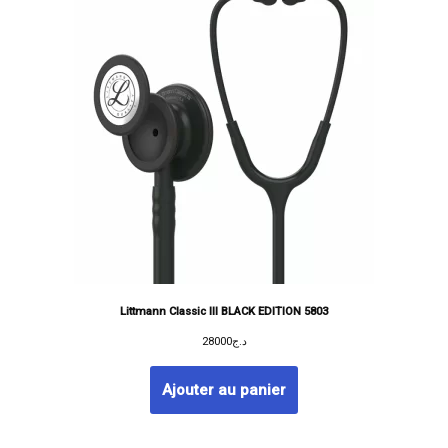
Littmann Classic III BLACK EDITION 5803
28000
د.ج
Ajouter au panier