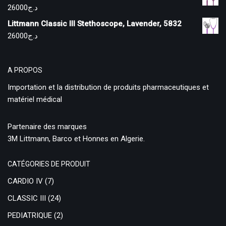
26000
د.ج
Littmann Classic III Stethoscope, Lavender, 5832
26000
د.ج
A PROPOS
Importation et la distribution de produits pharmaceutiques et
matériel médical
Partenaire des marques
3M Littmann, Barco et Honnes en Algerie.
CATÉGORIES DE PRODUIT
CARDIO IV
(7)
CLASSIC III
(24)
PEDIATRIQUE
(2)