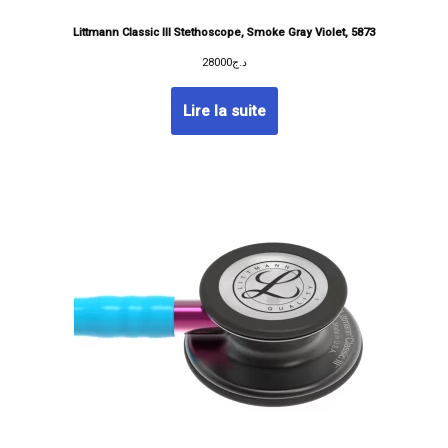
Littmann Classic III Stethoscope, Smoke Gray Violet, 5873
28000
د.ج
Lire la suite