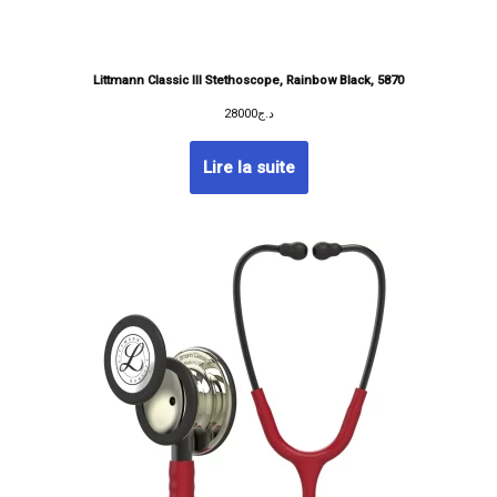
Littmann Classic III Stethoscope, Rainbow Black, 5870
28000
د.ج
Lire la suite