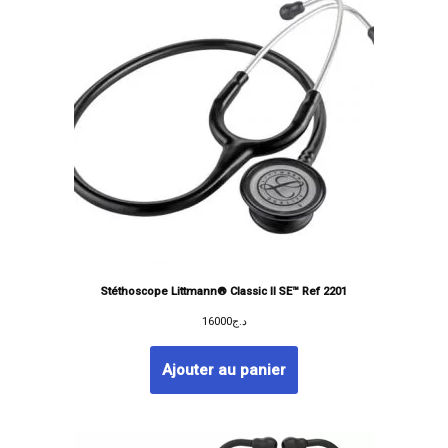
Stéthoscope Littmann® Classic II SE™ Ref 2201
16000
د.ج
Ajouter au panier