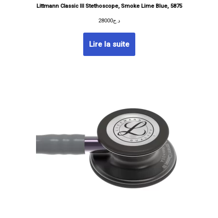
Littmann Classic III Stethoscope, Smoke Lime Blue, 5875
28000
د.ج
Lire la suite