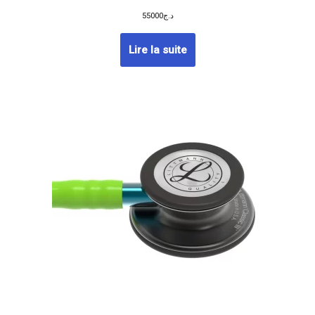
55000
د.ج
Lire la suite