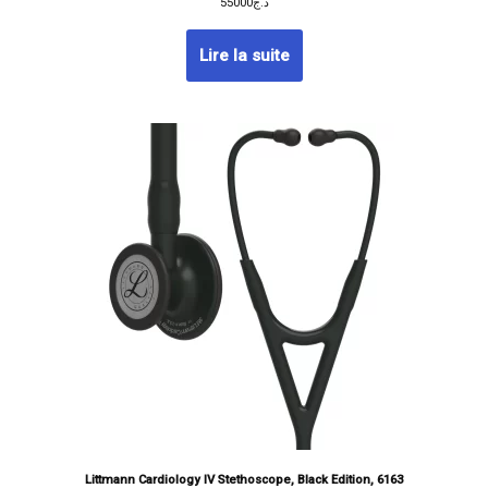
55000
د.ج
Lire la suite
Littmann Cardiology IV Stethoscope, Black Edition, 6163