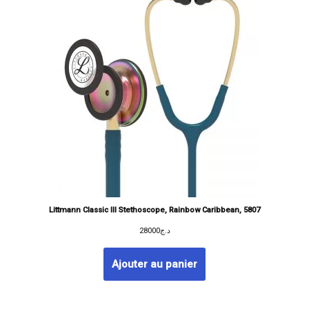
Littmann Classic III Stethoscope, Rainbow Caribbean, 5807
28000
د.ج
Ajouter au panier