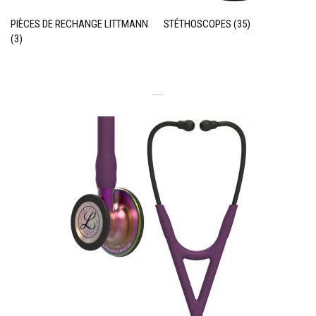
PIÈCES DE RECHANGE LITTMANN
STÉTHOSCOPES
(35)
(3)
DERNIERS PRODUITS