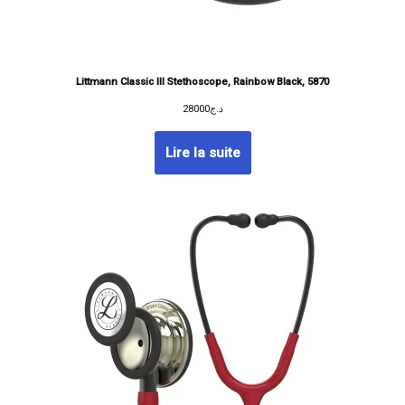
Littmann Classic III Stethoscope, Rainbow Black, 5870
28000
د.ج
Lire la suite