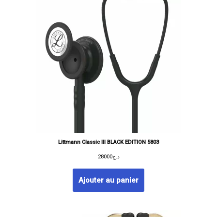
Littmann Classic III BLACK EDITION 5803
28000
د.ج
Ajouter au panier