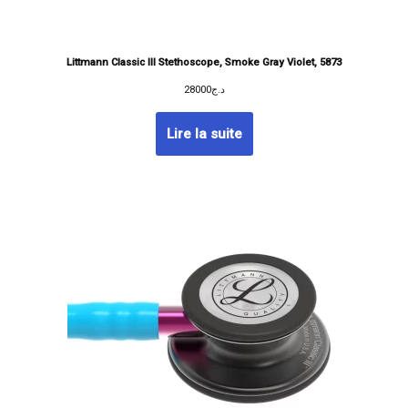
Littmann Classic III Stethoscope, Smoke Gray Violet, 5873
28000
د.ج
Lire la suite