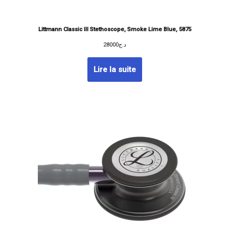
Littmann Classic III Stethoscope, Smoke Lime Blue, 5875
28000
د.ج
Lire la suite