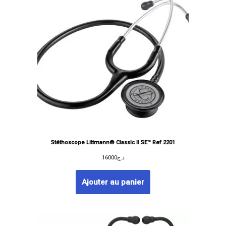
Stéthoscope Littmann® Classic II SE™ Ref 2201
16000
د.ج
Ajouter au panier