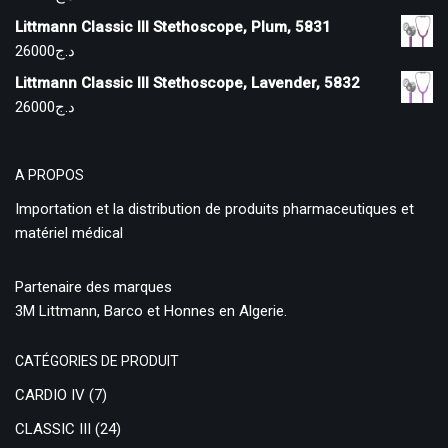
Littmann Classic III Stethoscope, Plum, 5831
26000
د.ج
Littmann Classic III Stethoscope, Lavender, 5832
26000
د.ج
A PROPOS
Importation et la distribution de produits pharmaceutiques et
matériel médical
Partenaire des marques
3M Littmann, Barco et Honnes en Algerie.
CATÉGORIES DE PRODUIT
CARDIO IV
(7)
CLASSIC III
(24)