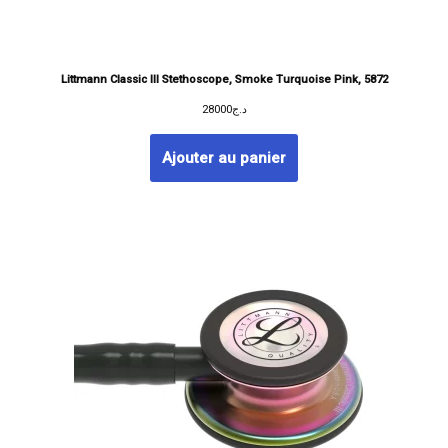
Littmann Classic III Stethoscope, Smoke Turquoise Pink, 5872
28000
د.ج
Ajouter au panier