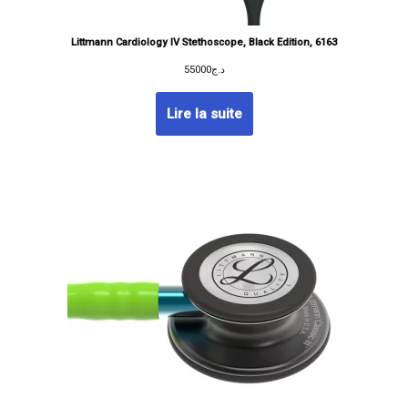
Littmann Cardiology IV Stethoscope, Black Edition, 6163
55000
د.ج
Lire la suite