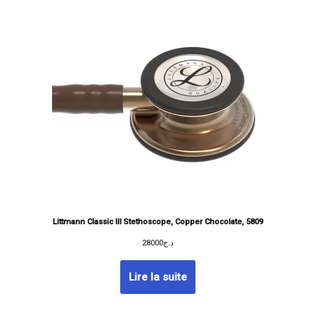
Littmann Classic III Stethoscope, Copper Chocolate, 5809
28000
د.ج
Lire la suite