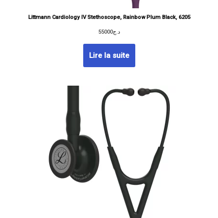
Littmann Cardiology IV Stethoscope, Rainbow Plum Black, 6205
55000
د.ج
Lire la suite