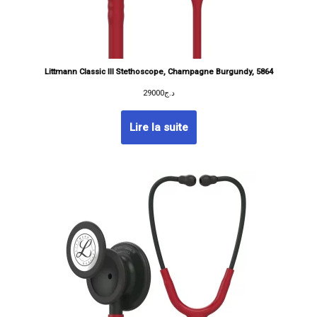
Littmann Classic III Stethoscope, Champagne Burgundy, 5864
29000
د.ج
Lire la suite