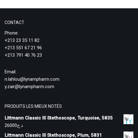
CONTACT
Phone:
+213 23 35 11 82
+213 551 67 21 96
+213 791 40 76 23
Email:
n.lahlou@lynampharm.com
y.zair@lynampharm.com
PRODUITS LES MIEUX NOTÉS
Littmann Classic III Stethoscope, Turquoise, 5835
26000
د.ج
Littmann Classic III Stethoscope, Plum, 5831