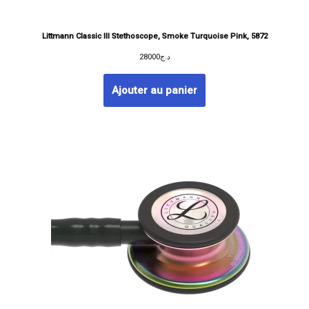
Littmann Classic III Stethoscope, Smoke Turquoise Pink, 5872
28000
د.ج
Ajouter au panier