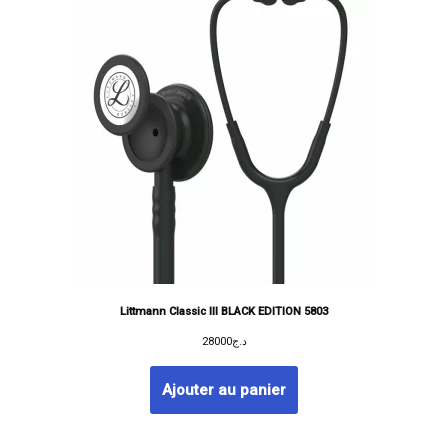
Littmann Classic III BLACK EDITION 5803
28000
د.ج
Ajouter au panier