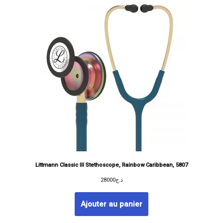
Littmann Classic III Stethoscope, Rainbow Caribbean, 5807
28000
د.ج
Ajouter au panier