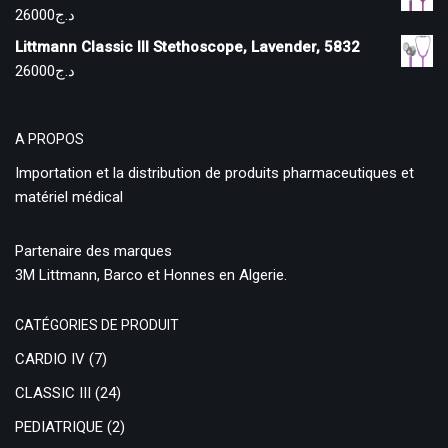
26000
د.ج
Littmann Classic III Stethoscope, Lavender, 5832
26000
د.ج
A PROPOS
Importation et la distribution de produits pharmaceutiques et
matériel médical
Partenaire des marques
3M Littmann, Barco et Honnes en Algerie.
CATÉGORIES DE PRODUIT
CARDIO IV
(7)
CLASSIC III
(24)
PEDIATRIQUE
(2)