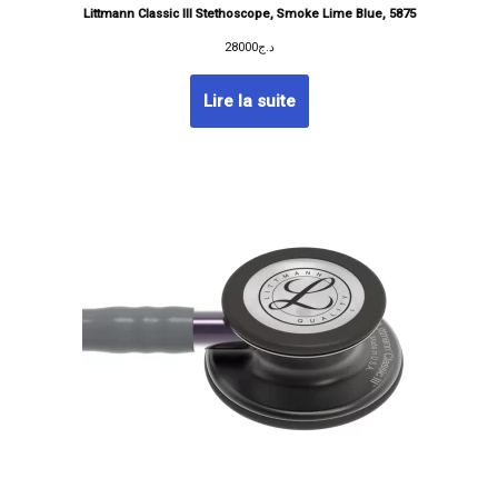
Littmann Classic III Stethoscope, Smoke Lime Blue, 5875
28000
د.ج
Lire la suite