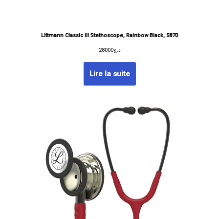
Littmann Classic III Stethoscope, Rainbow Black, 5870
28000
د.ج
Lire la suite