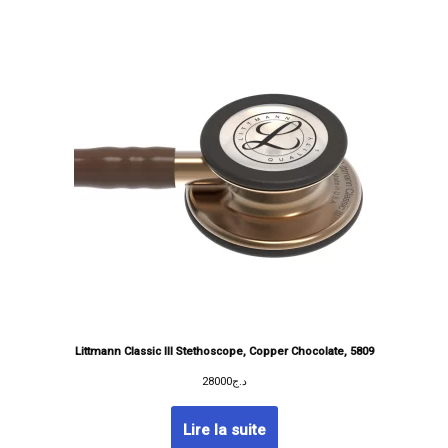
Littmann Classic III Stethoscope, Copper Chocolate, 5809
28000
د.ج
Lire la suite