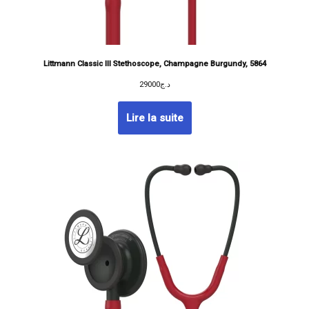
Littmann Classic III Stethoscope, Champagne Burgundy, 5864
29000
د.ج
Lire la suite