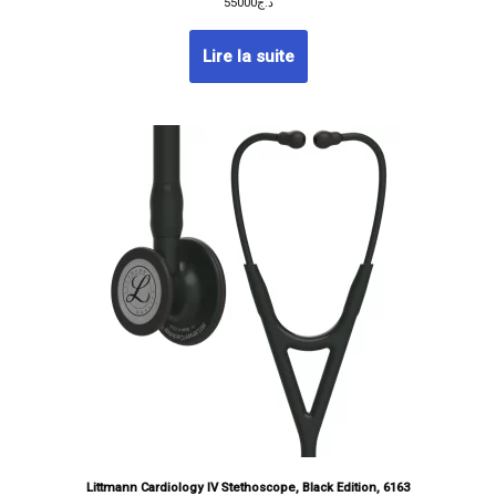
55000
د.ج
Lire la suite
Littmann Cardiology IV Stethoscope, Black Edition, 6163