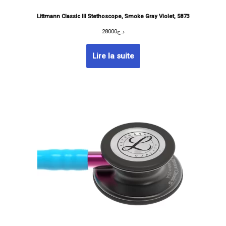
Littmann Classic III Stethoscope, Smoke Gray Violet, 5873
28000
د.ج
Lire la suite