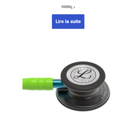
55000
د.ج
Lire la suite