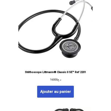
Stéthoscope Littmann® Classic II SE™ Ref 2201
16000
د.ج
Ajouter au panier