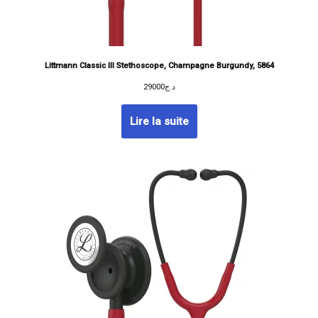
Littmann Classic III Stethoscope, Champagne Burgundy, 5864
29000
د.ج
Lire la suite