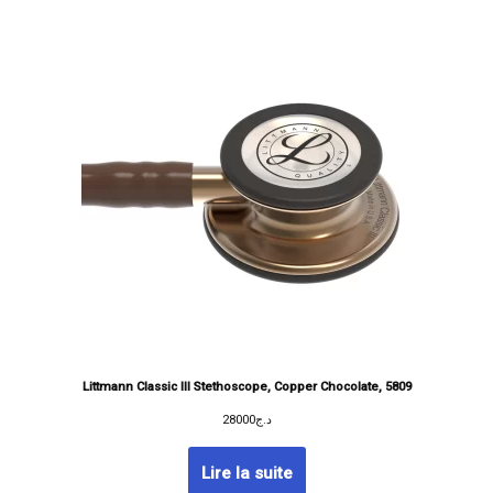
Littmann Classic III Stethoscope, Copper Chocolate, 5809
28000
د.ج
Lire la suite