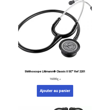
Stéthoscope Littmann® Classic II SE™ Ref 2201
16000
د.ج
Ajouter au panier