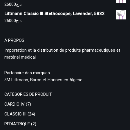
26000
د.ج
Littmann Classic III Stethoscope, Lavender, 5832
26000
د.ج
A PROPOS
Importation et la distribution de produits pharmaceutiques et
matériel médical
Partenaire des marques
3M Littmann, Barco et Honnes en Algerie.
CATÉGORIES DE PRODUIT
CARDIO IV
(7)
CLASSIC III
(24)
PEDIATRIQUE
(2)