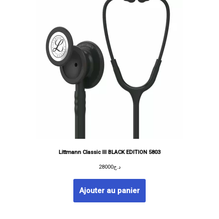
Littmann Classic III BLACK EDITION 5803
28000
د.ج
Ajouter au panier