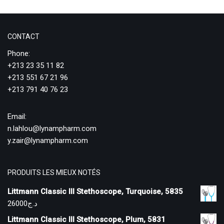
CONTACT
Phone:
+213 23 35 11 82
+213 551 67 21 96
+213 791 40 76 23
Email:
n.lahlou@lynampharm.com
y.zair@lynampharm.com
PRODUITS LES MIEUX NOTÉS
Littmann Classic III Stethoscope, Turquoise, 5835
26000
د.ج
Littmann Classic III Stethoscope, Plum, 5831