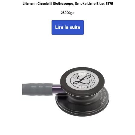
Littmann Classic III Stethoscope, Smoke Lime Blue, 5875
28000
د.ج
Lire la suite