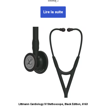
55000
د.ج
Lire la suite
Littmann Cardiology IV Stethoscope, Black Edition, 6163