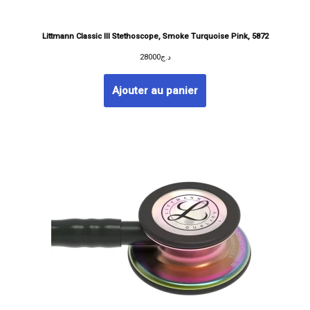
Littmann Classic III Stethoscope, Smoke Turquoise Pink, 5872
28000
د.ج
Ajouter au panier