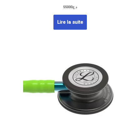
55000
د.ج
Lire la suite