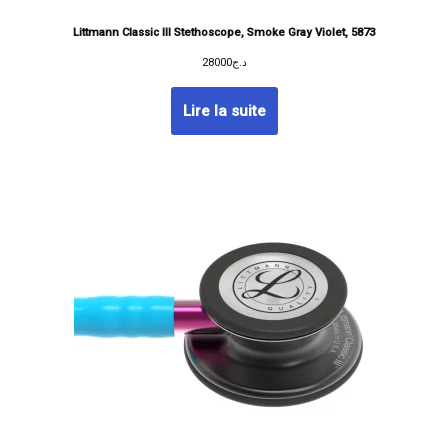
Littmann Classic III Stethoscope, Smoke Gray Violet, 5873
28000
د.ج
Lire la suite