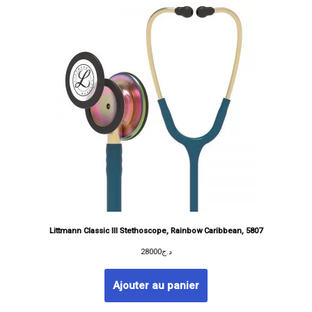
Littmann Classic III Stethoscope, Rainbow Caribbean, 5807
28000
د.ج
Ajouter au panier