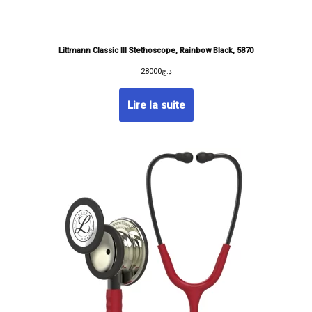
Littmann Classic III Stethoscope, Rainbow Black, 5870
28000
د.ج
Lire la suite