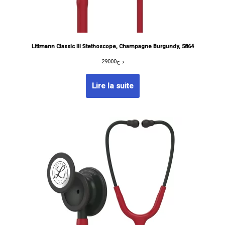
Littmann Classic III Stethoscope, Champagne Burgundy, 5864
29000
د.ج
Lire la suite