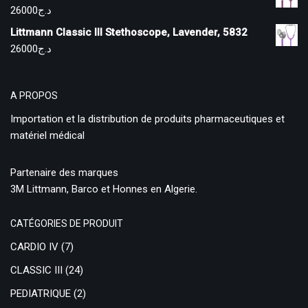
26000
د.ج
Littmann Classic III Stethoscope, Lavender, 5832
26000
د.ج
A PROPOS
Importation et la distribution de produits pharmaceutiques et
matériel médical
Partenaire des marques
3M Littmann, Barco et Honnes en Algerie.
CATÉGORIES DE PRODUIT
CARDIO IV
(7)
CLASSIC III
(24)
PEDIATRIQUE
(2)