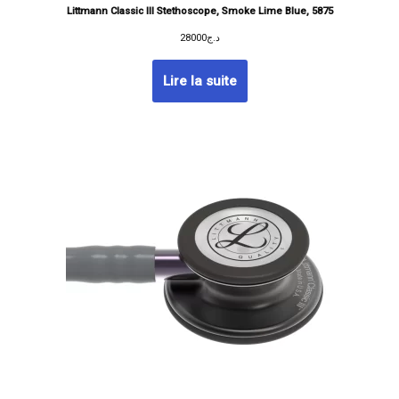
Littmann Classic III Stethoscope, Smoke Lime Blue, 5875
28000
د.ج
Lire la suite