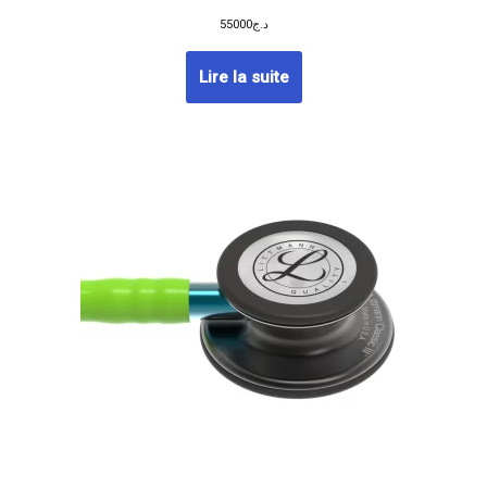
55000
د.ج
Lire la suite