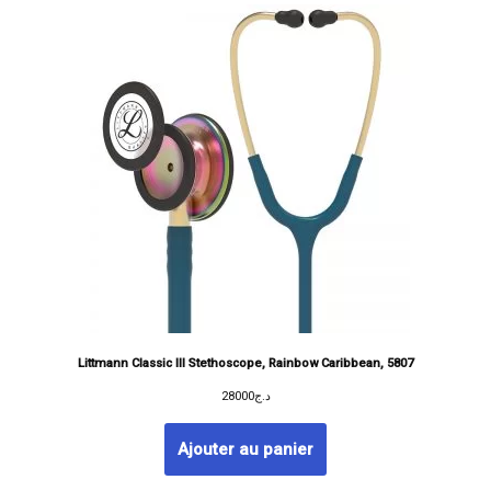
Littmann Classic III Stethoscope, Rainbow Caribbean, 5807
28000
د.ج
Ajouter au panier