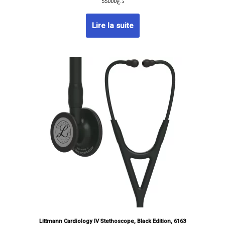
55000
د.ج
Lire la suite
Littmann Cardiology IV Stethoscope, Black Edition, 6163