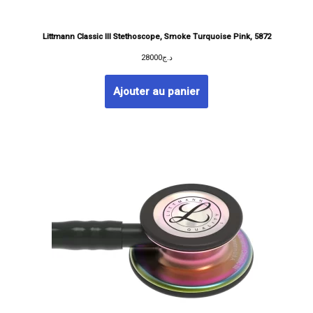
Littmann Classic III Stethoscope, Smoke Turquoise Pink, 5872
28000
د.ج
Ajouter au panier