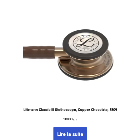
Littmann Classic III Stethoscope, Copper Chocolate, 5809
28000
د.ج
Lire la suite