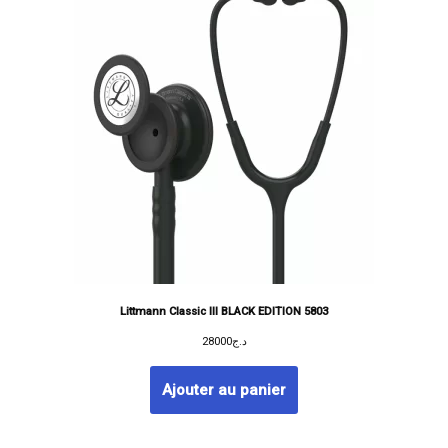
Littmann Classic III BLACK EDITION 5803
28000
د.ج
Ajouter au panier