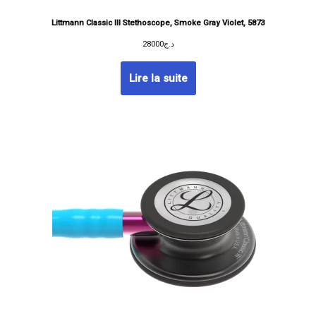
Littmann Classic III Stethoscope, Smoke Gray Violet, 5873
28000
د.ج
Lire la suite