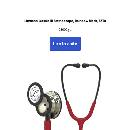
Littmann Classic III Stethoscope, Rainbow Black, 5870
28000
د.ج
Lire la suite