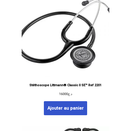
Stéthoscope Littmann® Classic II SE™ Ref 2201
16000
د.ج
Ajouter au panier