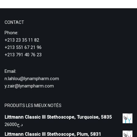
CONTACT
Phone:
+213 23 35 11 82
+213 551 67 21 96
+213 791 40 76 23
Email:
n.lahlou@lynampharm.com
y.zair@lynampharm.com
PRODUITS LES MIEUX NOTÉS
Littmann Classic III Stethoscope, Turquoise, 5835
26000
د.ج
Littmann Classic III Stethoscope, Plum, 5831