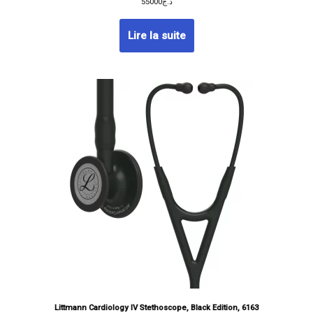
55000
د.ج
Lire la suite
Littmann Cardiology IV Stethoscope, Black Edition, 6163