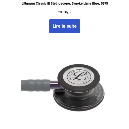
Littmann Classic III Stethoscope, Smoke Lime Blue, 5875
28000
د.ج
Lire la suite