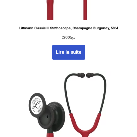
Littmann Classic III Stethoscope, Champagne Burgundy, 5864
29000
د.ج
Lire la suite