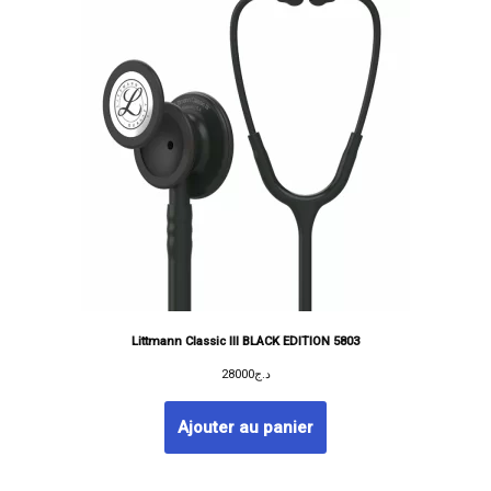
Littmann Classic III BLACK EDITION 5803
28000
د.ج
Ajouter au panier