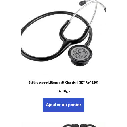
Stéthoscope Littmann® Classic II SE™ Ref 2201
16000
د.ج
Ajouter au panier