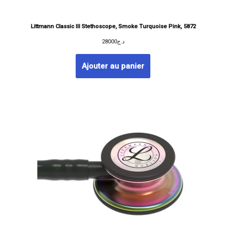
Littmann Classic III Stethoscope, Smoke Turquoise Pink, 5872
28000
د.ج
Ajouter au panier