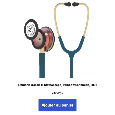
Littmann Classic III Stethoscope, Rainbow Caribbean, 5807
28000
د.ج
Ajouter au panier