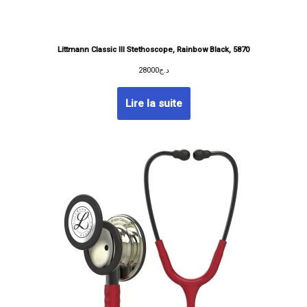
Littmann Classic III Stethoscope, Rainbow Black, 5870
28000
د.ج
Lire la suite