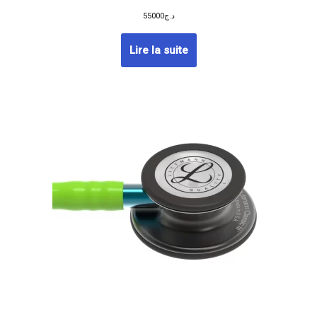
55000
د.ج
Lire la suite