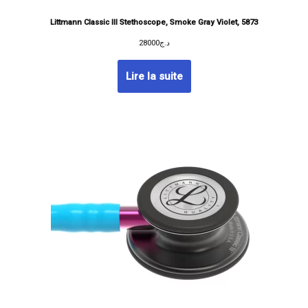
Littmann Classic III Stethoscope, Smoke Gray Violet, 5873
28000
د.ج
Lire la suite