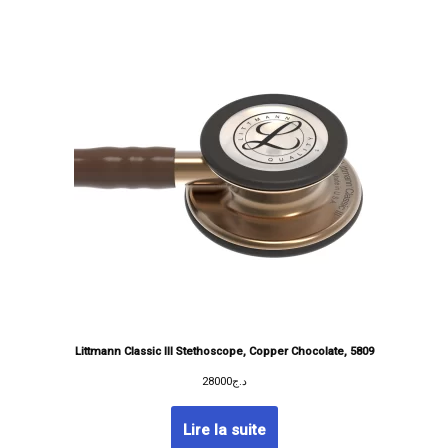
Littmann Classic III Stethoscope, Copper Chocolate, 5809
28000
د.ج
Lire la suite