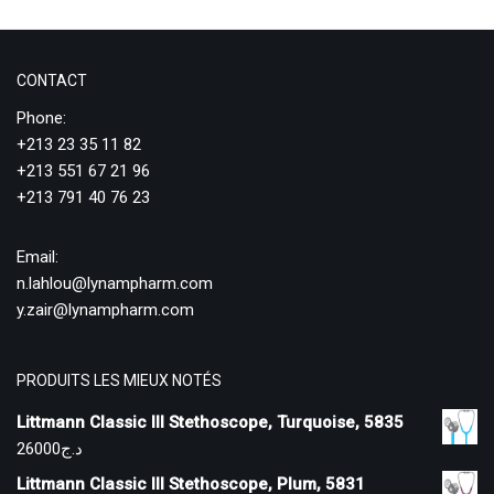
CONTACT
Phone:
+213 23 35 11 82
+213 551 67 21 96
+213 791 40 76 23
Email:
n.lahlou@lynampharm.com
y.zair@lynampharm.com
PRODUITS LES MIEUX NOTÉS
Littmann Classic III Stethoscope, Turquoise, 5835
26000
د.ج
Littmann Classic III Stethoscope, Plum, 5831