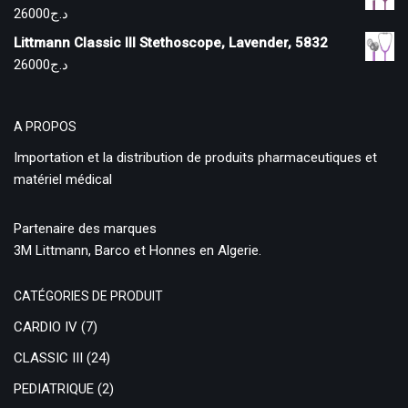
26000
د.ج
Littmann Classic III Stethoscope, Lavender, 5832
26000
د.ج
A PROPOS
Importation et la distribution de produits pharmaceutiques et
matériel médical
Partenaire des marques
3M Littmann, Barco et Honnes en Algerie.
CATÉGORIES DE PRODUIT
CARDIO IV
(7)
CLASSIC III
(24)
PEDIATRIQUE
(2)