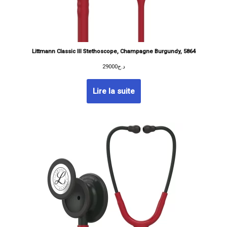
Littmann Classic III Stethoscope, Champagne Burgundy, 5864
29000
د.ج
Lire la suite