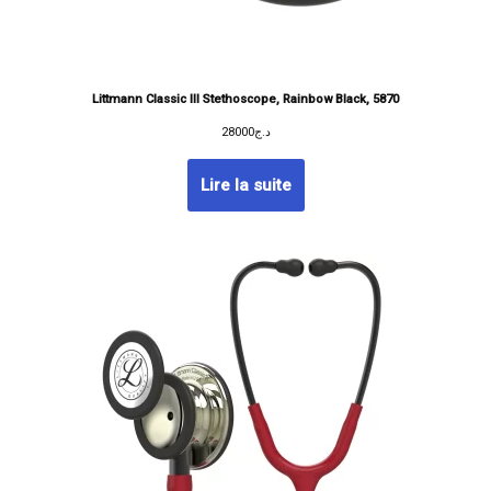
Littmann Classic III Stethoscope, Rainbow Black, 5870
28000
د.ج
Lire la suite