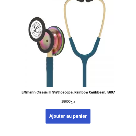
Littmann Classic III Stethoscope, Rainbow Caribbean, 5807
28000
د.ج
Ajouter au panier