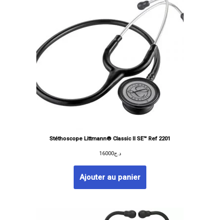
Stéthoscope Littmann® Classic II SE™ Ref 2201
16000
د.ج
Ajouter au panier