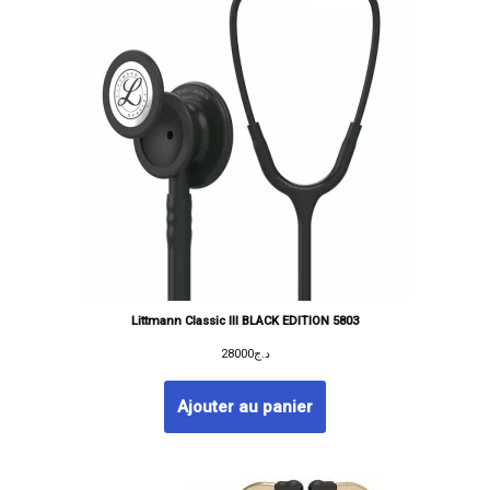
Littmann Classic III BLACK EDITION 5803
28000
د.ج
Ajouter au panier