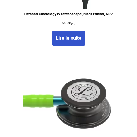
Littmann Cardiology IV Stethoscope, Black Edition, 6163
55000
د.ج
Lire la suite