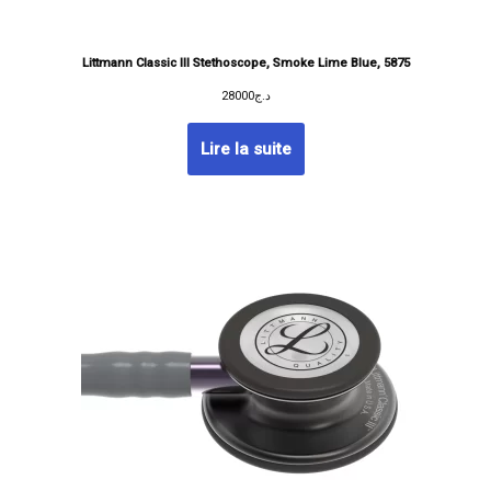
Littmann Classic III Stethoscope, Smoke Lime Blue, 5875
28000
د.ج
Lire la suite