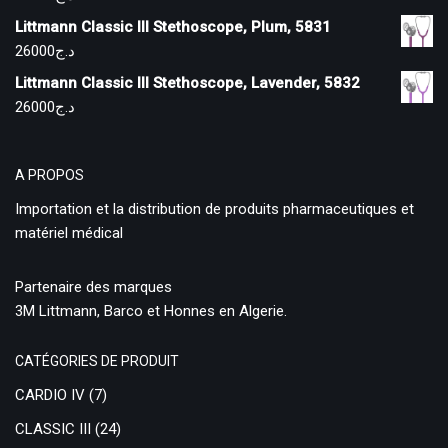
Littmann Classic III Stethoscope, Plum, 5831
26000
د.ج
Littmann Classic III Stethoscope, Lavender, 5832
26000
د.ج
A PROPOS
Importation et la distribution de produits pharmaceutiques et
matériel médical
Partenaire des marques
3M Littmann, Barco et Honnes en Algerie.
CATÉGORIES DE PRODUIT
CARDIO IV
(7)
CLASSIC III
(24)