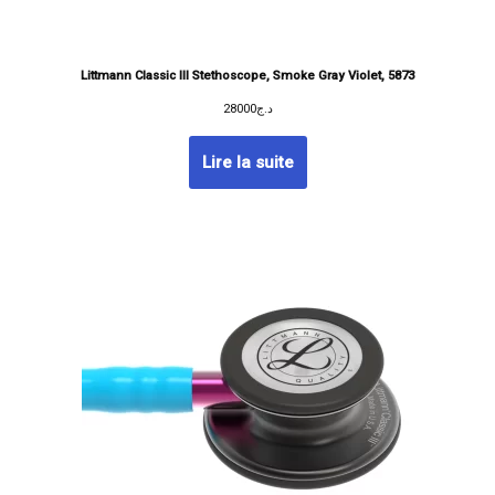
Littmann Classic III Stethoscope, Smoke Gray Violet, 5873
28000
د.ج
Lire la suite