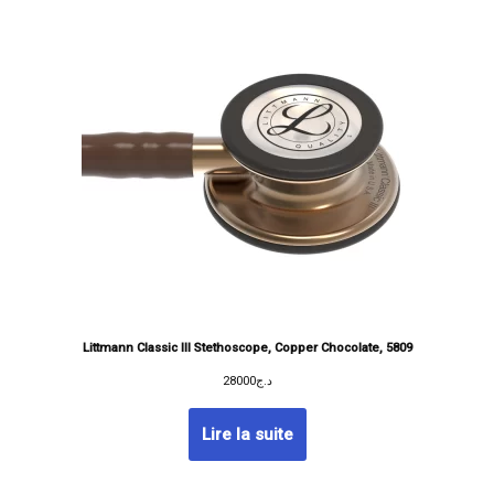
Littmann Classic III Stethoscope, Copper Chocolate, 5809
28000
د.ج
Lire la suite