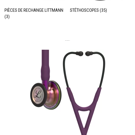
PIÈCES DE RECHANGE LITTMANN
STÉTHOSCOPES
(35)
(3)
DERNIERS PRODUITS