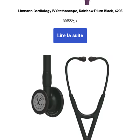
Littmann Cardiology IV Stethoscope, Rainbow Plum Black, 6205
55000
د.ج
Lire la suite