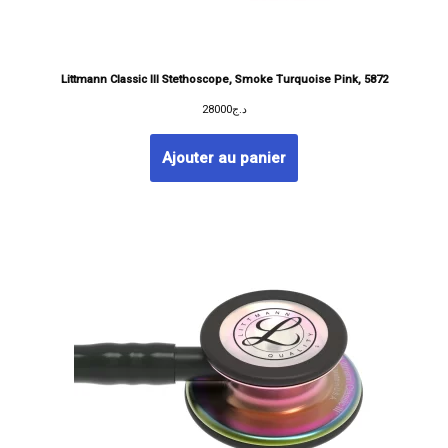
Littmann Classic III Stethoscope, Smoke Turquoise Pink, 5872
28000
د.ج
Ajouter au panier